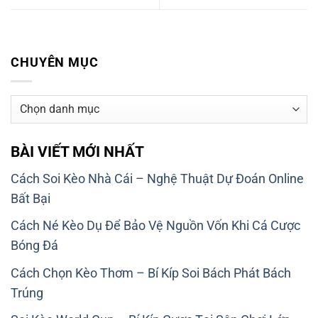
CHUYÊN MỤC
CHUYÊN
MỤC
BÀI VIẾT MỚI NHẤT
Cách Soi Kèo Nhà Cái – Nghệ Thuật Dự Đoán Online
Bất Bại
Cách Né Kèo Dụ Để Bảo Vệ Nguồn Vốn Khi Cá Cược
Bóng Đá
Cách Chọn Kèo Thơm – Bí Kíp Soi Bách Phát Bách
Trúng