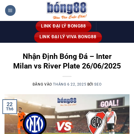
Bỏ
qua
nội
LINK ĐẠI LÝ BONG88
dung
LINK ĐẠI LÝ VIVA BONG88
Nhận Định Bóng Đá – Inter
Milan vs River Plate 26/06/2025
ĐĂNG VÀO
THÁNG 6 22, 2025
BỞI
SEO
22
Th6