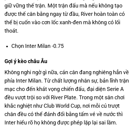
giữ vững thế trận. Một trận đấu mà nếu không tạo
được thế cân bằng ngay từ đầu, River hoàn toàn có
thể bị cuốn vào cơn lốc xanh-đen mà không có lối
thoát.
Chọn Inter Milan -0.75
Gợi ý kèo châu Âu
Không nghi ngờ gì nữa, cán cân đang nghiêng hẳn về
phía Inter Milan. Từ chất lượng nhân sự, bản lĩnh trận
mạc cho đến khát vọng chiến đấu, đại diện Serie A
đều vượt trội so với River Plate. Trong một sân chơi
khắc nghiệt như Club World Cup, nơi mỗi cú trượt
chân đều có thể đánh đổi bằng tấm vé về nước thì
Inter hiểu rõ họ không được phép lặp lại sai lầm.