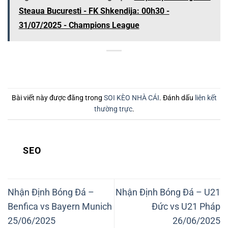
Steaua Bucuresti - FK Shkendija: 00h30 -
31/07/2025 - Champions League
Bài viết này được đăng trong
SOI KÈO NHÀ CÁI
. Đánh dấu
liên kết
thường trực
.
SEO
Nhận Định Bóng Đá –
Nhận Định Bóng Đá – U21
Benfica vs Bayern Munich
Đức vs U21 Pháp
25/06/2025
26/06/2025