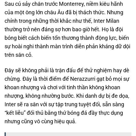
Sau cú sảy chân trước Monterrey, niềm kiêu hãnh
của một ông lớn châu Âu đã bị thách thức. Nhưng
chính trong những thời khắc như thế, Inter Milan
thường trở nên đáng sợ hơn bao giờ hết. Họ là đội
bóng biết cách biến tổn thương thành động lực, biến
sự hoài nghi thành màn trình diễn phản kháng dữ dội
trên sân cỏ.
Đây sẽ không phải là trận đấu để thử nghiệm hay dè
chừng. Đây là thời điểm để Nerazzurri gạt bỏ mọi sự
khoan nhượng và chơi với tinh thần không khoan
nhượng, không nhường bước. Khi danh dự bị đe dọa,
Inter sẽ ra sân với sự tập trung tuyệt đối, sẵn sàng
“kết liễu” đối thủ bằng thứ bóng đá đầy thực dụng
nhưng cũng vô cùng hiệu quả.