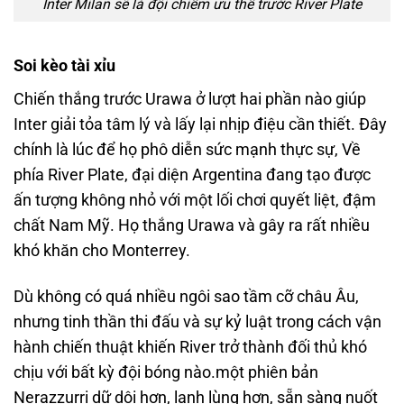
Inter Milan sẽ là đội chiếm ưu thế trước River Plate
Soi kèo tài xỉu
Chiến thắng trước Urawa ở lượt hai phần nào giúp
Inter giải tỏa tâm lý và lấy lại nhịp điệu cần thiết. Đây
chính là lúc để họ phô diễn sức mạnh thực sự, Về
phía River Plate, đại diện Argentina đang tạo được
ấn tượng không nhỏ với một lối chơi quyết liệt, đậm
chất Nam Mỹ. Họ thắng Urawa và gây ra rất nhiều
khó khăn cho Monterrey.
Dù không có quá nhiều ngôi sao tầm cỡ châu Âu,
nhưng tinh thần thi đấu và sự kỷ luật trong cách vận
hành chiến thuật khiến River trở thành đối thủ khó
chịu với bất kỳ đội bóng nào.một phiên bản
Nerazzurri dữ dội hơn, lạnh lùng hơn, sẵn sàng nuốt