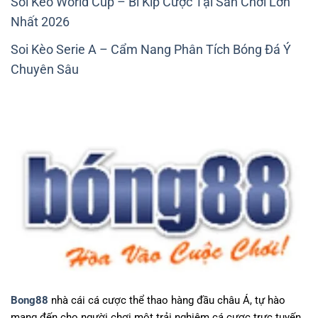
Soi Kèo World Cup – Bí Kíp Cược Tại Sân Chơi Lớn
Nhất 2026
Soi Kèo Serie A – Cẩm Nang Phân Tích Bóng Đá Ý
Chuyên Sâu
Bong88
nhà cái cá cược thể thao hàng đầu châu Á, tự hào
mang đến cho người chơi một trải nghiệm cá cược trực tuyến