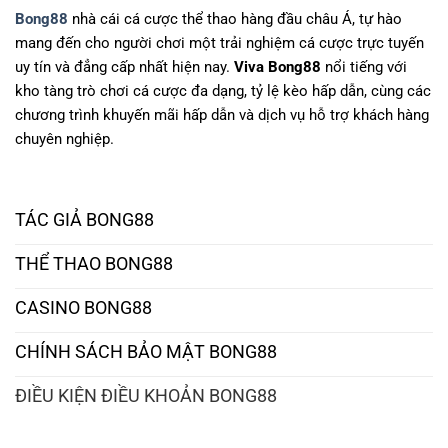
Bong88
nhà cái cá cược thể thao hàng đầu châu Á, tự hào
mang đến cho người chơi một trải nghiệm cá cược trực tuyến
uy tín và đẳng cấp nhất hiện nay.
Viva Bong88
nổi tiếng với
kho tàng trò chơi cá cược đa dạng, tỷ lệ kèo hấp dẫn, cùng các
chương trình khuyến mãi hấp dẫn và dịch vụ hỗ trợ khách hàng
chuyên nghiệp.
TÁC GIẢ BONG88
THỂ THAO BONG88
CASINO BONG88
CHÍNH SÁCH BẢO MẬT BONG88
ĐIỀU KIỆN ĐIỀU KHOẢN BONG88