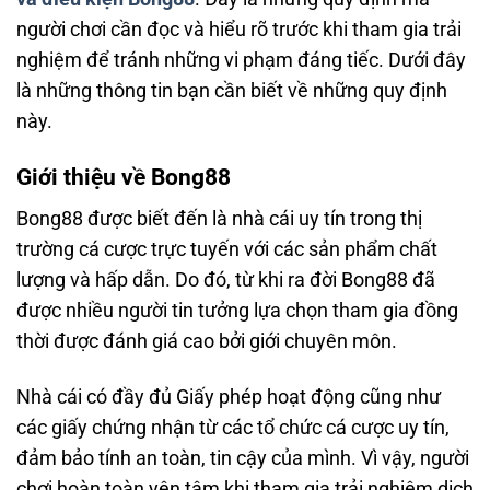
người chơi cần đọc và hiểu rõ trước khi tham gia trải
nghiệm để tránh những vi phạm đáng tiếc. Dưới đây
là những thông tin bạn cần biết về những quy định
này.
Giới thiệu về Bong88
Bong88 được biết đến là nhà cái uy tín trong thị
trường cá cược trực tuyến với các sản phẩm chất
lượng và hấp dẫn. Do đó, từ khi ra đời Bong88 đã
được nhiều người tin tưởng lựa chọn tham gia đồng
thời được đánh giá cao bởi giới chuyên môn.
Nhà cái có đầy đủ Giấy phép hoạt động cũng như
các giấy chứng nhận từ các tổ chức cá cược uy tín,
đảm bảo tính an toàn, tin cậy của mình. Vì vậy, người
chơi hoàn toàn yên tâm khi tham gia trải nghiệm dịch