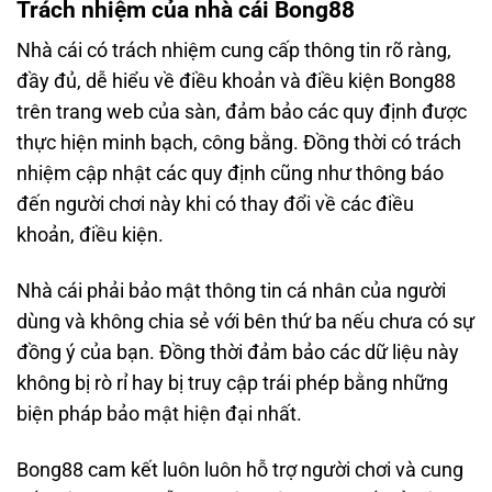
Trách nhiệm của nhà cái Bong88
Nhà cái có trách nhiệm cung cấp thông tin rõ ràng,
đầy đủ, dễ hiểu về điều khoản và điều kiện Bong88
trên trang web của sàn, đảm bảo các quy định được
thực hiện minh bạch, công bằng. Đồng thời có trách
nhiệm cập nhật các quy định cũng như thông báo
đến người chơi này khi có thay đổi về các điều
khoản, điều kiện.
Nhà cái phải bảo mật thông tin cá nhân của người
dùng và không chia sẻ với bên thứ ba nếu chưa có sự
đồng ý của bạn. Đồng thời đảm bảo các dữ liệu này
không bị rò rỉ hay bị truy cập trái phép bằng những
biện pháp bảo mật hiện đại nhất.
Bong88 cam kết luôn luôn hỗ trợ người chơi và cung