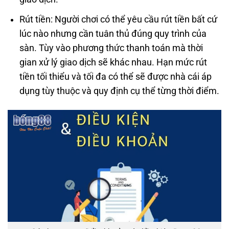
Rút tiền: Người chơi có thể yêu cầu rút tiền bất cứ
lúc nào nhưng cần tuân thủ đúng quy trình của
sàn. Tùy vào phương thức thanh toán mà thời
gian xử lý giao dịch sẽ khác nhau. Hạn mức rút
tiền tối thiểu và tối đa có thể sẽ được nhà cái áp
dụng tùy thuộc và quy định cụ thể từng thời điểm.