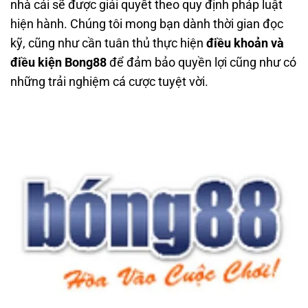
nhà cái sẽ được giải quyết theo quy định pháp luật
hiện hành. Chúng tôi mong bạn dành thời gian đọc
kỹ, cũng như cần tuân thủ thực hiện
điều khoản và
điều kiện Bong88
để đảm bảo quyền lợi cũng như có
những trải nghiệm cá cược tuyệt vời.