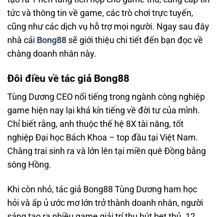
tức và thông tin về game, các trò chơi trực tuyến,
cũng như các dịch vụ hỗ trợ mọi người. Ngay sau đây
nhà cái
Bong88
sẽ giới thiệu chi tiết đến bạn đọc về
chàng doanh nhân này.
Đôi điều về tác giả Bong88
Tùng Dương CEO nổi tiếng trong ngành công nghiệp
game hiện nay lại khá kín tiếng về đời tư của mình.
Chỉ biết rằng, anh thuộc thế hệ 8X tài năng, tốt
nghiệp Đại học Bách Khoa – top đầu tại Việt Nam.
Chàng trai sinh ra và lớn lên tại miền quê Đồng bằng
sông Hồng.
Khi còn nhỏ, tác giả Bong88 Tùng Dương ham học
hỏi và ấp ủ ước mơ lớn trở thành doanh nhân, người
sáng tạo ra nhiều game giải trí thu hút bet thủ. 12