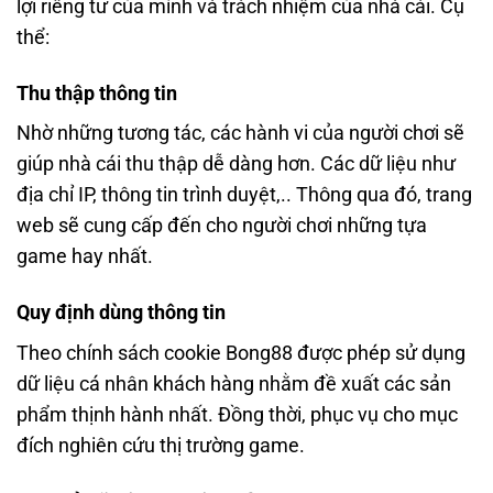
lợi riêng tư của mình và trách nhiệm của nhà cái. Cụ
thể:
Thu thập thông tin
Nhờ những tương tác, các hành vi của người chơi sẽ
giúp nhà cái thu thập dễ dàng hơn. Các dữ liệu như
địa chỉ IP, thông tin trình duyệt,.. Thông qua đó, trang
web sẽ cung cấp đến cho người chơi những tựa
game hay nhất.
Quy định dùng thông tin
Theo chính sách cookie Bong88 được phép sử dụng
dữ liệu cá nhân khách hàng nhằm đề xuất các sản
phẩm thịnh hành nhất. Đồng thời, phục vụ cho mục
đích nghiên cứu thị trường game.