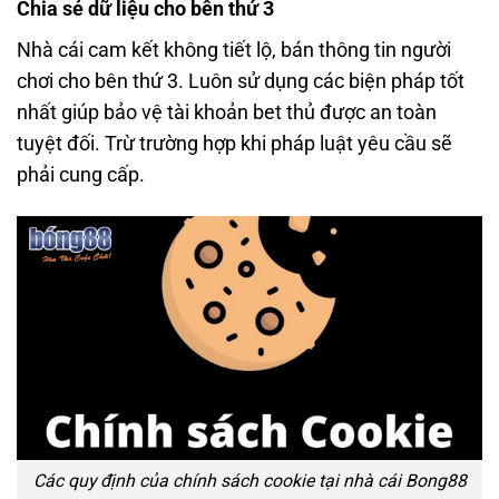
Chia sẻ dữ liệu cho bên thứ 3
Nhà cái cam kết không tiết lộ, bán thông tin người
chơi cho bên thứ 3. Luôn sử dụng các biện pháp tốt
nhất giúp bảo vệ tài khoản bet thủ được an toàn
tuyệt đối. Trừ trường hợp khi pháp luật yêu cầu sẽ
phải cung cấp.
Các quy định của chính sách cookie tại nhà cái Bong88