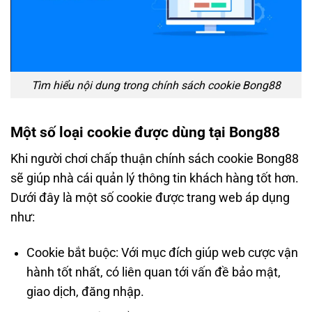
Tìm hiểu nội dung trong chính sách cookie Bong88
Một số loại cookie được dùng tại Bong88
Khi người chơi chấp thuận chính sách cookie Bong88
sẽ giúp nhà cái quản lý thông tin khách hàng tốt hơn.
Dưới đây là một số cookie được trang web áp dụng
như:
Cookie bắt buộc: Với mục đích giúp web cược vận
hành tốt nhất, có liên quan tới vấn đề bảo mật,
giao dịch, đăng nhập.