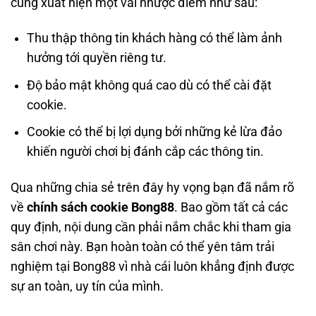
cũng xuất hiện một vài nhược điểm như sau:
Thu thập thông tin khách hàng có thể làm ảnh
hưởng tới quyền riêng tư.
Độ bảo mật không quá cao dù có thể cài đặt
cookie.
Cookie có thể bị lợi dụng bởi những kẻ lừa đảo
khiến người chơi bị đánh cắp các thông tin.
Qua những chia sẻ trên đây hy vọng bạn đã nắm rõ
về
chính sách cookie Bong88
. Bao gồm tất cả các
quy định, nội dung cần phải nắm chắc khi tham gia
sân chơi này. Bạn hoàn toàn có thể yên tâm trải
nghiệm tại Bong88 vì nhà cái luôn khẳng định được
sự an toàn, uy tín của mình.