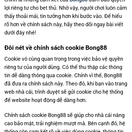
lợi riêng tư cho bet thủ. Nhờ vậy, người chơi luôn cảm
thấy thoải mái, tin tưởng hơn khi bước vào. Để hiểu
rõ hơn về chính sách này, hãy theo dõi ngay bài viết
dưới đây nhé!
Đôi nét về chính sách cookie Bong88
Cookie vô cùng quan trọng trong việc bảo vệ quyền
riêng tư của người dùng. Có thể thu thập các thông
tin dễ dàng thông qua cookie. Chính vì thế, Bong88
đã đưa ra chính sách này. Theo đó, khi bạn vào trang
web nhà cái, trình duyệt sẽ gửi cookie cho hệ thống
để website hoạt động dễ dàng hơn.
Chính sách cookie Bong88 sẽ giúp cho nhà cái nâng
cao bảo mật, trải nghiệm mượt mà. Bên cạnh đó, hệ
thống còn cam kết rõ về việc dùng cookie, thông tin