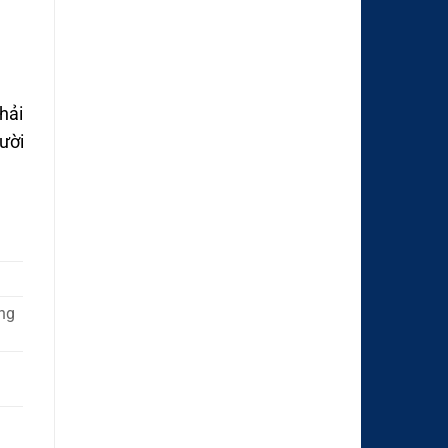
hải
ười
ờng