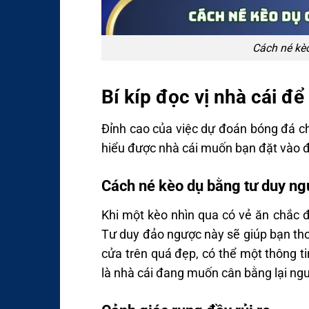
Cách né kè
Bí kíp đọc vị nhà cái đ
Đỉnh cao của việc dự đoán bóng đá chí
hiểu được nhà cái muốn bạn đặt vào 
Cách né kèo dụ bằng tư duy n
Khi một kèo nhìn qua có vẻ ăn chắc đ
Tư duy đảo ngược này sẽ giúp bạn tho
cửa trên quá đẹp, có thể một thông t
là nhà cái đang muốn cân bằng lại ngu