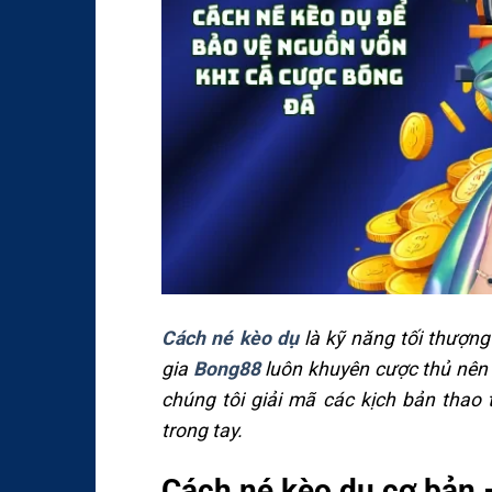
Cách né kèo dụ
là kỹ năng tối thượng
gia
Bong88
luôn khuyên cược thủ nên 
chúng tôi giải mã các kịch bản thao
trong tay.
Cách né kèo dụ cơ bản 