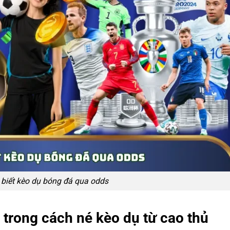
biết kèo dụ bóng đá qua odds
 trong cách né kèo dụ từ cao thủ