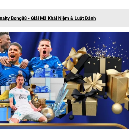
nalty Bong88 - Giải Mã Khái Niệm & Luật Đánh