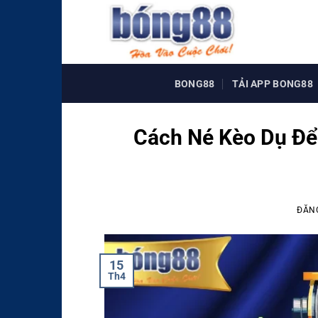
Bỏ
qua
nội
dung
BONG88
TẢI APP BONG88
Cách Né Kèo Dụ Để
ĐĂN
15
Th4