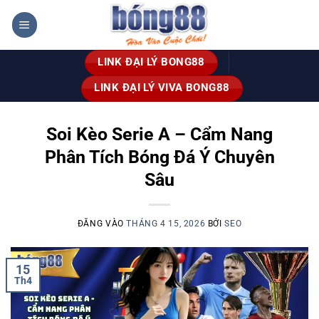
Bỏ
qua
nội
LINK ĐẠI LÝ BONG88
dung
LINK ĐẠI LÝ VIVA BONG88
Soi Kèo Serie A – Cẩm Nang
Phân Tích Bóng Đá Ý Chuyên
Sâu
ĐĂNG VÀO
THÁNG 4 15, 2026
BỞI
SEO
15
Th4