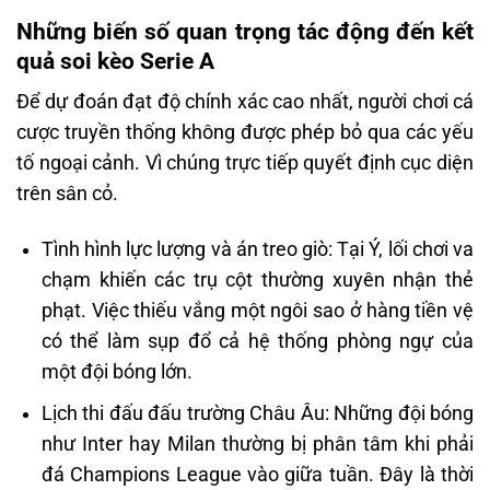
Những biến số quan trọng tác động đến kết
quả soi kèo Serie A
Để dự đoán đạt độ chính xác cao nhất, người chơi cá
cược truyền thống không được phép bỏ qua các yếu
tố ngoại cảnh. Vì chúng trực tiếp quyết định cục diện
trên sân cỏ.
Tình hình lực lượng và án treo giò: Tại Ý, lối chơi va
chạm khiến các trụ cột thường xuyên nhận thẻ
phạt. Việc thiếu vắng một ngôi sao ở hàng tiền vệ
có thể làm sụp đổ cả hệ thống phòng ngự của
một đội bóng lớn.
Lịch thi đấu đấu trường Châu Âu: Những đội bóng
như Inter hay Milan thường bị phân tâm khi phải
đá Champions League vào giữa tuần. Đây là thời