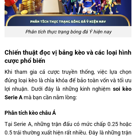
Phân tích thực trạng bóng đá Ý hiện nay
Chiến thuật đọc vị bảng kèo và các loại hình
cược phổ biến
Khi tham gia cá cược truyền thống, việc lựa chọn
đúng loại kèo là chìa khóa để bảo toàn vốn và tối ưu
lợi nhuận. Dưới đây là những kinh nghiệm
soi kèo
Serie A
mà bạn cần nằm lòng:
Phân tích kèo châu Á
Tại Serie A, những trận đấu có mức chấp 0.25 hoặc
0.5 trái thường xuất hiện rất nhiều. Đây là những trận