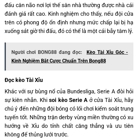
đấu cân não nơi lợi thế sân nhà thường được nhà cái
đánh giá rất cao. Kinh nghiệm cho thấy, nếu đội cửa
trên có phong độ ổn định nhưng mức chấp lại bị hạ
xuống sát giờ thi đấu, đó có thể là một cái bẫy tâm lý.
Người chơi BONG88 đang đọc:
Kèo Tài Xỉu Góc -
Kinh Nghiệm Bắt Cược Chuẩn Trên Bong88
Đọc kèo Tài Xỉu
Khác với sự bùng nổ của Bundesliga, Serie A đòi hỏi
sự kiên nhẫn. Khi
soi kèo Serie A
ở cửa Tài Xỉu, hãy
chú ý đến những đội bóng có lối chơi kiểm soát trung
tuyến tốt. Những trận derby vùng miền thường có xu
hướng về Xỉu do tính chất căng thẳng và ưu tiên
không để thủng lưới trước.