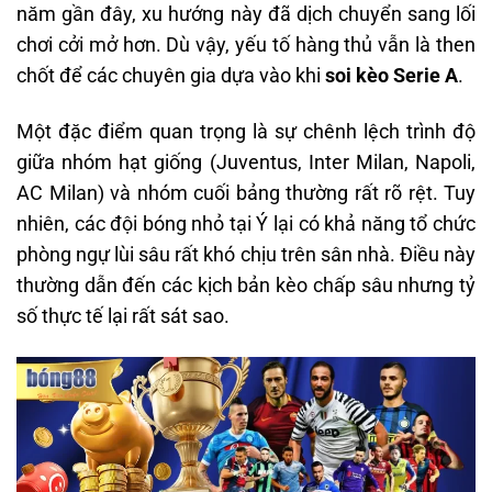
năm gần đây, xu hướng này đã dịch chuyển sang lối
chơi cởi mở hơn. Dù vậy, yếu tố hàng thủ vẫn là then
chốt để các chuyên gia dựa vào khi
soi kèo Serie A
.
Một đặc điểm quan trọng là sự chênh lệch trình độ
giữa nhóm hạt giống (Juventus, Inter Milan, Napoli,
AC Milan) và nhóm cuối bảng thường rất rõ rệt. Tuy
nhiên, các đội bóng nhỏ tại Ý lại có khả năng tổ chức
phòng ngự lùi sâu rất khó chịu trên sân nhà. Điều này
thường dẫn đến các kịch bản kèo chấp sâu nhưng tỷ
số thực tế lại rất sát sao.