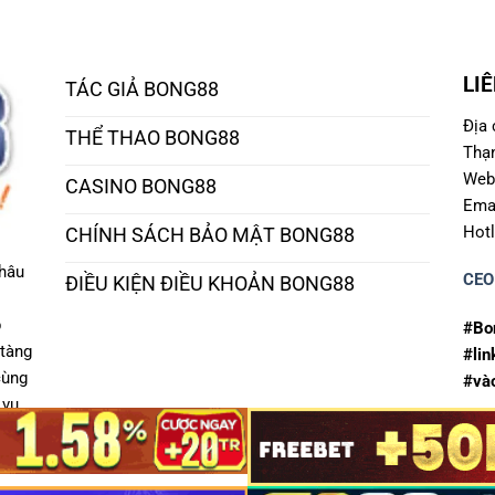
LI
TÁC GIẢ BONG88
Địa 
THỂ THAO BONG88
Thạn
Web
CASINO BONG88
Ema
Hotl
CHÍNH SÁCH BẢO MẬT BONG88
châu
CEO
ĐIỀU KIỆN ĐIỀU KHOẢN BONG88
p
#Bo
 tàng
#li
cùng
#và
 vụ