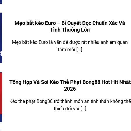
Mẹo bắt kèo Euro – Bí Quyết Đọc Chuẩn Xác Và
Tình Thưởng Lớn
Mẹo bắt kèo Euro là vấn đề được rất nhiều anh em quan
tâm mỗi [...]
Tổng Hợp Và Soi Kèo Thẻ Phạt Bong88 Hot Hit Nhất
2026
Kèo thẻ phạt Bong88 trở thành món ăn tinh thần không thể
thiếu đối với [...]