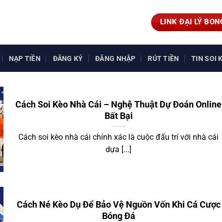
LINK ĐẠI LÝ BO
NẠP TIỀN
ĐĂNG KÝ
ĐĂNG NHẬP
RÚT TIỀN
TIN SOI 
Cách Soi Kèo Nhà Cái – Nghệ Thuật Dự Đoán Online
Bất Bại
Cách soi kèo nhà cái chính xác là cuộc đấu trí với nhà cái
dựa [...]
Cách Né Kèo Dụ Để Bảo Vệ Nguồn Vốn Khi Cá Cược
Bóng Đá