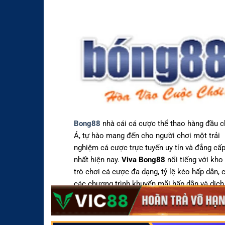
Bong88
nhà cái cá cược thể thao hàng đầu 
Á, tự hào mang đến cho người chơi một trải
nghiệm cá cược trực tuyến uy tín và đẳng cấ
nhất hiện nay.
Viva Bong88
nổi tiếng với kho
trò chơi cá cược đa dạng, tỷ lệ kèo hấp dẫn, 
các chương trình khuyến mãi hấp dẫn và dịch
hỗ trợ khách hàng chuyên nghiệp.