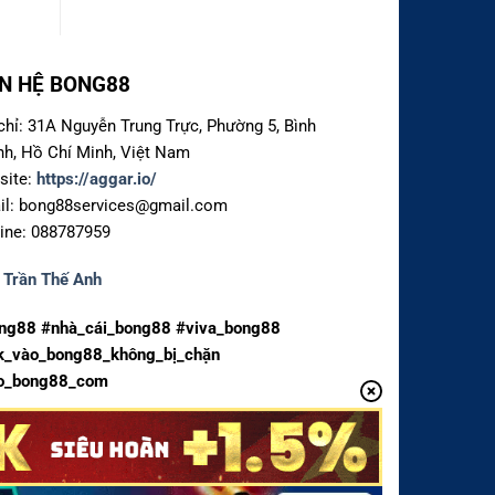
ÊN HỆ BONG88
chỉ: 31A Nguyễn Trung Trực, Phường 5, Bình
h, Hồ Chí Minh, Việt Nam
site:
https://aggar.io/
il:
bong88services@gmail.com
ine: 088787959
 Trần Thế Anh
ng88 #nhà_cái_bong88 #viva_bong88
nk_vào_bong88_không_bị_chặn
o_bong88_com