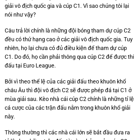
giải vô địch quốc gia và cúp C1. Vì sao chúng tôi lại
nói như vậy?
Câu trả lời chính là những đội bóng tham dự cúp C2
đều có thứ hạng cao ở các giải vô địch quốc gia. Tuy
nhiên, họ lại chưa có đủ điều kiện để tham dự cúp
C1. Do đó, họ cần phải thông qua cúp C2 để được thi
đấu tại Euro League.
Bởi vì theo thể lệ của các giải đấu theo khuôn khổ
châu Âu thì đội vô địch C2 sẽ được phép đá tại C1 ở
mùa giải sau. Kèo nhà cái cúp C2 chính là những tỉ lệ
cá cược của các trận đấu nằm trong khuôn khổ giải
này.
Thông thường thì các nhà cái lớn sẽ bắt đầu đưa ra