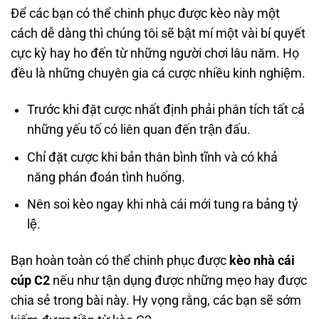
Để các bạn có thể chinh phục được kèo này một
cách dễ dàng thì chúng tôi sẽ bật mí một vài bí quyết
cực kỳ hay ho đến từ những người chơi lâu năm. Họ
đều là những chuyên gia cá cược nhiều kinh nghiệm.
Trước khi đặt cược nhất định phải phân tích tất cả
những yếu tố có liên quan đến trận đấu.
Chỉ đặt cược khi bản thân bình tĩnh và có khả
năng phán đoán tình huống.
Nên soi kèo ngay khi nhà cái mới tung ra bảng tỷ
lệ.
Bạn hoàn toàn có thể chinh phục được
kèo nhà cái
cúp C2
nếu như tận dụng được những mẹo hay được
chia sẻ trong bài này. Hy vọng rằng, các bạn sẽ sớm