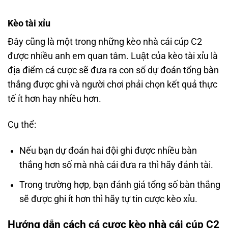
Kèo tài xỉu
Đây cũng là một trong những kèo nhà cái cúp C2
được nhiều anh em quan tâm. Luật của kèo tài xỉu là
địa điểm cá cược sẽ đưa ra con số dự đoán tổng bàn
thắng được ghi và người chơi phải chọn kết quả thực
tế ít hơn hay nhiều hơn.
Cụ thể:
Nếu bạn dự đoán hai đội ghi được nhiều bàn
thắng hơn số mà nhà cái đưa ra thì hãy đánh tài.
Trong trường hợp, bạn đánh giá tổng số bàn thắng
sẽ được ghi ít hơn thì hãy tự tin cược kèo xỉu.
Hướng dẫn cách cá cược kèo nhà cái cúp C2