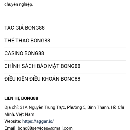
chuyên nghiệp.
TÁC GIẢ BONG88
THỂ THAO BONG88
CASINO BONG88
CHÍNH SÁCH BẢO MẬT BONG88
ĐIỀU KIỆN ĐIỀU KHOẢN BONG88
LIÊN HỆ BONG88
Địa chỉ: 31A Nguyễn Trung Trực, Phường 5, Bình Thạnh, Hồ Chí
Minh, Việt Nam
Website:
https://aggar.io/
Email:
bong88services@gmail.com