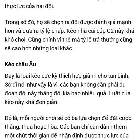
thực lực của hai đội.
Trong số đó, họ sẽ chọn ra đội được đánh giá mạnh
hơn và đưa ra tỷ lệ chấp. Kèo nhà cái cúp C2 này khá
khó chơi. Cũng chính vì thế mà tỷ lệ trả thưởng cũng
sẽ cao hơn những loại khác.
Kèo châu Âu
Đây là loại kèo cực kỳ thích hợp giành cho tân binh.
Sở dĩ nói như vậy là vì, các bạn không cần phải dự
đoán đội này thắng đội kia bao nhiêu quả. Luật của
kèo này khá đơn giản.
Đó là, mỗi người chơi sẽ có ba lựa chọn để đặt cược:
thắng, thua hoặc hòa. Các bạn chỉ cần dành thêm
một chút thời gian để nhận định được thực lực của