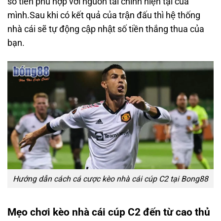
số tiền phù hợp với nguồn tài chính hiện tại của
mình.Sau khi có kết quả của trận đấu thì hệ thống
nhà cái sẽ tự động cập nhật số tiền thắng thua của
bạn.
Hướng dẫn cách cá cược kèo nhà cái cúp C2 tại Bong88
Mẹo chơi kèo nhà cái cúp C2 đến từ cao thủ