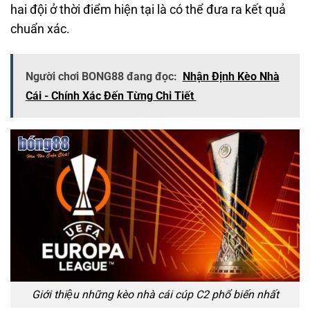
hai đội ở thời điểm hiện tại là có thể đưa ra kết quả
chuẩn xác.
Người chơi BONG88 đang đọc:
Nhận Định Kèo Nhà
Cái - Chính Xác Đến Từng Chi Tiết
Giới thiệu những kèo nhà cái cúp C2 phổ biến nhất