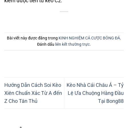
kiếm được tiền từ kèo C2.
Bài viết này được đăng trong
KINH NGHIỆM CÁ CƯỢC BÓNG ĐÁ
.
Đánh dấu
liên kết thường trực
.
Hướng Dẫn Cách Soi Kèo
Kèo Nhà Cái Châu Á – Tỷ
Xiên Chuẩn Xác Từ A đến
Lệ Ưa Chuộng Hàng Đầu
Z Cho Tân Thủ
Tại Bong88