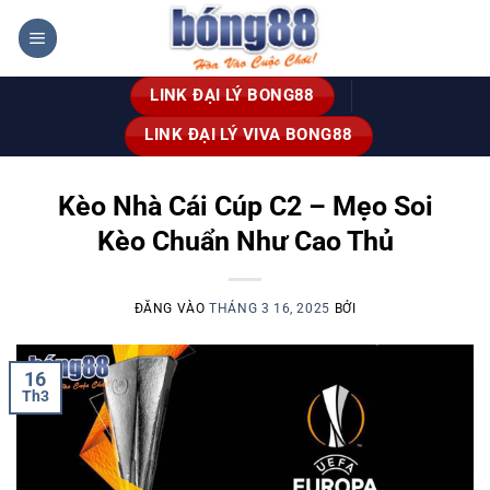
Bỏ
qua
nội
LINK ĐẠI LÝ BONG88
dung
LINK ĐẠI LÝ VIVA BONG88
Kèo Nhà Cái Cúp C2 – Mẹo Soi
Kèo Chuẩn Như Cao Thủ
ĐĂNG VÀO
THÁNG 3 16, 2025
BỞI
16
Th3