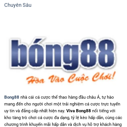
Chuyên Sâu
Bong88
nhà cái cá cược thể thao hàng đầu châu Á, tự hào
mang đến cho người chơi một trải nghiệm cá cược trực tuyến
uy tín và đẳng cấp nhất hiện nay.
Viva Bong88
nổi tiếng với
kho tàng trò chơi cá cược đa dạng, tỷ lệ kèo hấp dẫn, cùng các
chương trình khuyến mãi hấp dẫn và dịch vụ hỗ trợ khách hàng