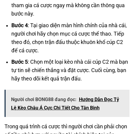
tham gia cá cược ngay mà không cần thông qua
bước này.
Bước 4
: Tại giao diện màn hình chính của nhà cái,
người chơi hãy chọn mục cá cược thể thao. Tiếp
theo đó, chọn trận đấu thuộc khuôn khổ cúp C2
để cá cược.
Bước 5
: Chọn một loại kèo nhà cái cúp C2 mà bạn
tự tin sẽ chiến thắng và đặt cược. Cuối cùng, bạn
hãy theo dõi kết quả trận đấu.
Người chơi BONG88 đang đọc:
Hướng Dẫn Đọc Tỷ
Lệ Kèo Châu Á Cực Chi Tiết Cho Tân Binh
Trong quá trình cá cược thì người chơi cần phải chọn