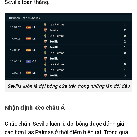
Sevilla toàn thắng.
Sevilla luôn là đội bóng cửa trên trong những lần đối đầu
Nhận định kèo châu Á
Chắc chắn, Sevilla luôn là đội bóng được đánh giá
cao hơn Las Palmas ở thời điểm hiện tại. Trong quá