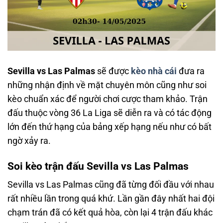
Sevilla vs Las Palmas
sẽ được
kèo nhà cái
đưa ra
những nhận định về mặt chuyên môn cũng như soi
kèo chuẩn xác để người chơi cược tham khảo. Trận
đấu thuộc vòng 36 La Liga sẽ diễn ra và có tác động
lớn đến thứ hạng của bảng xếp hạng nếu như có bất
ngờ xảy ra.
Soi kèo trận đấu Sevilla vs Las Palmas
Sevilla vs Las Palmas cũng đã từng đối đầu với nhau
rất nhiều lần trong quá khứ. Lần gần đây nhất hai đội
chạm trán đã có kết quả hòa, còn lại 4 trận đấu khác