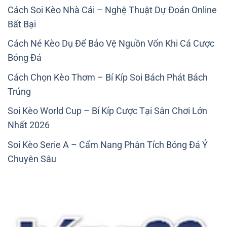
Cách Soi Kèo Nhà Cái – Nghệ Thuật Dự Đoán Online
Bất Bại
Cách Né Kèo Dụ Để Bảo Vệ Nguồn Vốn Khi Cá Cược
Bóng Đá
Cách Chọn Kèo Thơm – Bí Kíp Soi Bách Phát Bách
Trúng
Soi Kèo World Cup – Bí Kíp Cược Tại Sân Chơi Lớn
Nhất 2026
Soi Kèo Serie A – Cẩm Nang Phân Tích Bóng Đá Ý
Chuyên Sâu