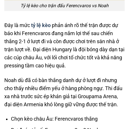
Tỷ lệ kèo cho trận đấu Ferencvaros vs Noah
Đây là mức
tỷ lệ kèo
phản ánh rõ thế trận được dự
báo khi Ferencvaros đang nắm lợi thế sau chiến
thắng 2-1 ở lượt đi và còn được chơi trên sân nhà ở
trận lượt về. Đại diện Hungary là đội bóng dày dạn tại
các cúp châu Âu, với lối chơi tổ chức tốt và khả năng
pressing tầm cao hiệu quả.
Noah dù đã có bàn thắng danh dự ở lượt đi nhưng
cho thấy nhiều điểm yếu ở hàng phòng ngự. Thi đấu
xa nhà trước sức ép khán giả tại Groupama Arena,
đại diện Armenia khó lòng giữ vững được thế trận.
Chọn kèo châu Âu: Ferencvaros thắng