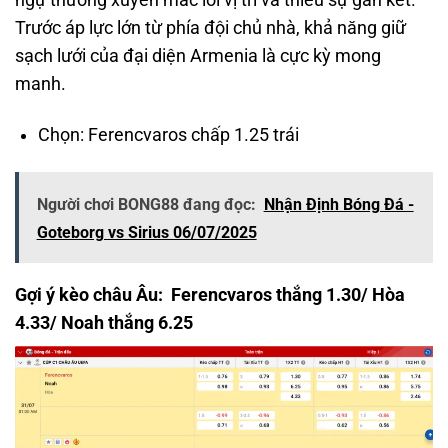
ngự thường xuyên mắc lỗi vị trí và thiếu sự gắn kết.
Trước áp lực lớn từ phía đội chủ nhà, khả năng giữ
sạch lưới của đại diện Armenia là cực kỳ mong
manh.
Chọn: Ferencvaros chấp 1.25 trái
Người chơi BONG88 đang đọc:
Nhận Định Bóng Đá -
Goteborg vs Sirius 06/07/2025
Gợi ý kèo châu Âu: Ferencvaros thắng 1.30/ Hòa
4.33/ Noah thắng 6.25