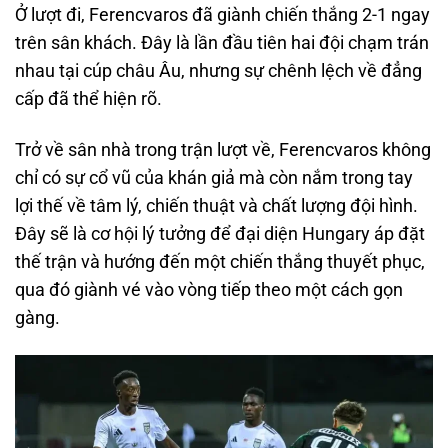
Ở lượt đi, Ferencvaros đã giành chiến thắng 2-1 ngay
trên sân khách. Đây là lần đầu tiên hai đội chạm trán
nhau tại cúp châu Âu, nhưng sự chênh lệch về đẳng
cấp đã thể hiện rõ.
Trở về sân nhà trong trận lượt về, Ferencvaros không
chỉ có sự cổ vũ của khán giả mà còn nắm trong tay
lợi thế về tâm lý, chiến thuật và chất lượng đội hình.
Đây sẽ là cơ hội lý tưởng để đại diện Hungary áp đặt
thế trận và hướng đến một chiến thắng thuyết phục,
qua đó giành vé vào vòng tiếp theo một cách gọn
gàng.