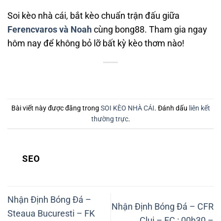
Soi kèo nhà cái, bắt kèo chuẩn trận đấu giữa
Ferencvaros và Noah
cùng bong88. Tham gia ngay
hôm nay để không bỏ lỡ bất kỳ kèo thơm nào!
Bài viết này được đăng trong
SOI KÈO NHÀ CÁI
. Đánh dấu
liên kết
thường trực
.
SEO
Nhận Định Bóng Đá –
Nhận Định Bóng Đá – CFR
Steaua Bucuresti – FK
Cluj – FC : 00h30 –