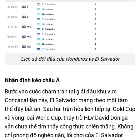
Lịch sử đối đầu của Honduras vs El Salvador
Nhận định kèo châu Á
Bước vào cuộc chạm trán tại giải đấu khu vực
Concacaf lần này, El Salvador mang theo một tâm
thế đầy bất an. Sau hai trận hòa liên tiếp tại Gold Cup
và vòng loại World Cup, thầy trò HLV David Dóniga
vẫn chưa thể tìm thấy công thức chiến thắng. Không
chỉ phong độ nghèo nàn, lối chơi của El Salvador