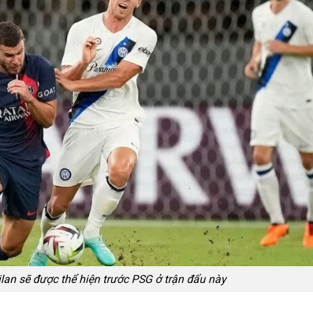
ilan sẽ được thể hiện trước PSG ở trận đấu này