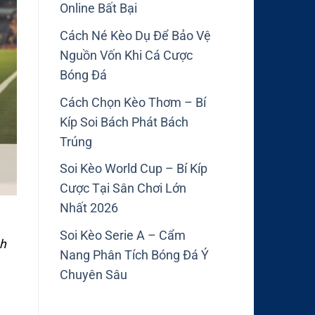
Online Bất Bại
Cách Né Kèo Dụ Để Bảo Vệ
Nguồn Vốn Khi Cá Cược
Bóng Đá
Cách Chọn Kèo Thơm – Bí
Kíp Soi Bách Phát Bách
Trúng
Soi Kèo World Cup – Bí Kíp
Cược Tại Sân Chơi Lớn
Nhất 2026
Soi Kèo Serie A – Cẩm
nh
Nang Phân Tích Bóng Đá Ý
Chuyên Sâu