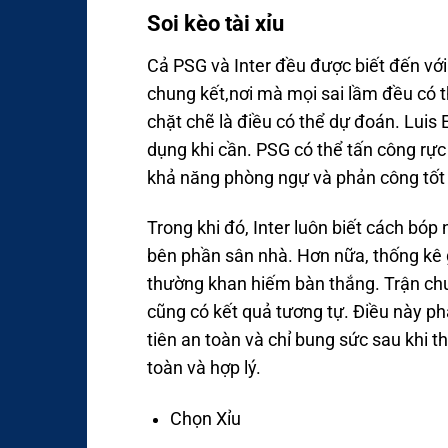
Soi kèo tài xỉu
Cả PSG và Inter đều được biết đến vớ
chung kết,nơi mà mọi sai lầm đều có th
chặt chẽ là điều có thể dự đoán. Luis
dụng khi cần. PSG có thể tấn công rực
khả năng phòng ngự và phản công tốt
Trong khi đó, Inter luôn biết cách bó
bên phần sân nhà. Hơn nữa, thống kê
thường khan hiếm bàn thắng. Trận chu
cũng có kết quả tương tự. Điều này p
tiên an toàn và chỉ bung sức sau khi t
toàn và hợp lý.
Chọn Xỉu