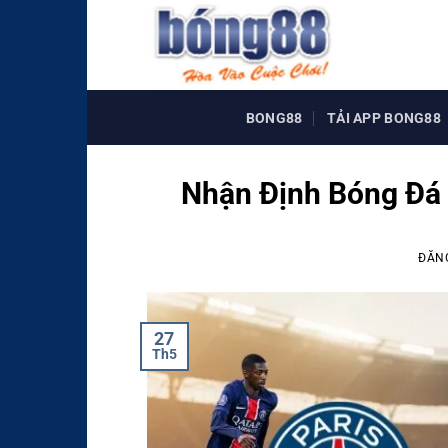
Bỏ
qua
nội
dung
BONG88
TẢI APP BONG88
Nhận Định Bóng Đá 
ĐĂN
27
Th5