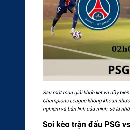
Sau một mùa giải khốc liệt và đầy biến
Champions League không khoan nhượn
nghiệm và bản lĩnh của mình, sẽ là nhữ
Soi kèo trận đấu PSG vs