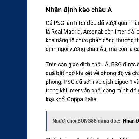
Nhận định kèo châu Á
Cả PSG lẫn Inter đều đã vượt qua nhữ
là Real Madrid, Arsenal; còn Inter đã 
khả năng tổ chức phản công thượng thừ
định ngôi vương châu Âu, mà còn là cuộ
Trên sàn giao dịch châu Á, PSG được đá
quá bất ngờ khi xét về phong độ và ch
phong. PSG đã sớm vô địch Ligue 1 và
trong khi Inter vẫn phải căng mình đá g
loại khỏi Coppa Italia.
Người chơi BONG88 đang đọc:
Nhận Đ