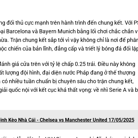
ng đối thủ cực mạnh trên hành trình đến chung kết. Với 
loại Barcelona và Bayern Munich bằng lối chơi chắc chắn 
a. Trận chung kết sắp tới vì vậy không chỉ là nơi để phâ
c chiến của bản lĩnh, đẳng cấp và triết lý bóng đá đối lậ
nh giá cửa trên với tỷ lệ chấp 0.25 trái. Điều này không
ất lượng đội hình, đại diện nước Pháp đang ở thế thượng
 có nhiều tuần chuẩn bị chuyên sâu cho trận chung kết,
iải quốc nội với kết cục khá thất vọng: về nhì Serie A và b
ịnh Kèo Nhà Cái - Chelsea vs Manchester United 17/05/2025