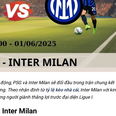
 động, PSG và Inter Milan sẽ đối đầu trong trận chung kết
g. Theo nhận định từ
tỷ lệ kèo nhà cái
, Inter Milan với ki
ng người giành thắng lợi trước đại diện Ligue I.
 Inter Milan