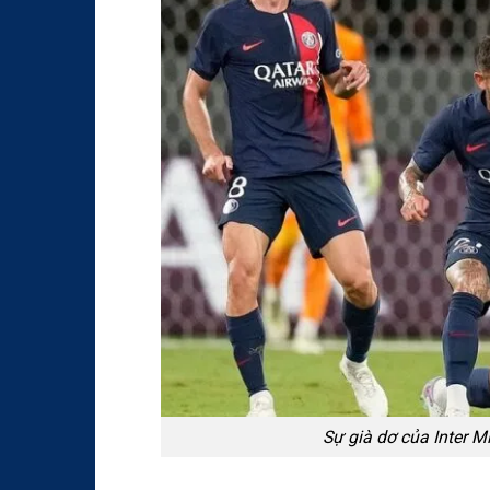
Sự già dơ của Inter M