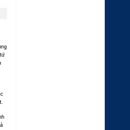
ung
tứ
p
ác
t.
nh
hả