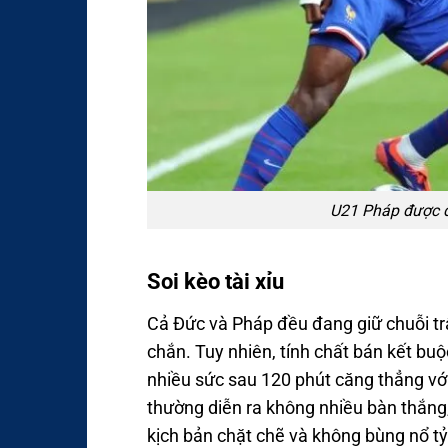
U21 Pháp được đ
Soi kèo tài xỉu
Cả Đức và Pháp đều đang giữ chuỗi tr
chắn. Tuy nhiên, tính chất bán kết buộ
nhiều sức sau 120 phút căng thẳng với
thường diễn ra không nhiều bàn thắng, 
kịch bản chặt chẽ và không bùng nổ tỷ