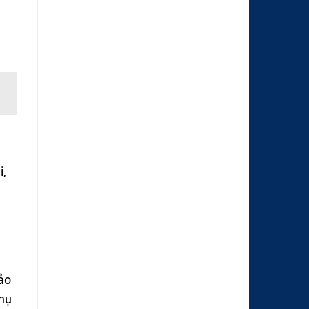
i,
ảo
phụ