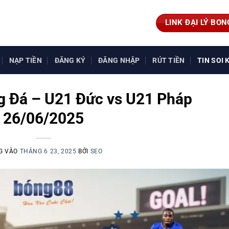
LINK ĐẠI LÝ BO
NẠP TIỀN
ĐĂNG KÝ
ĐĂNG NHẬP
RÚT TIỀN
TIN SOI 
g Đá – U21 Đức vs U21 Pháp
26/06/2025
G VÀO
THÁNG 6 23, 2025
BỞI
SEO