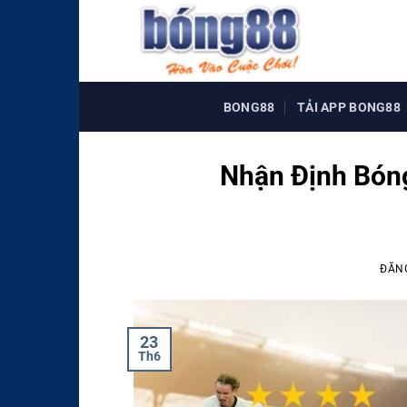
Bỏ
qua
nội
dung
BONG88
TẢI APP BONG88
Nhận Định Bón
ĐĂN
23
Th6