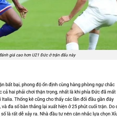
ánh giá cao hơn U21 Đức ở trận đấu này
ận bất bại, phong độ ổn định cùng hàng phòng ngự chắc
c cả hai phải chơi thận trọng, nhất là khi phía Đức đã mất
 Italia. Thống kê cũng cho thấy các lần đối đầu gần đây
và đa số bàn thắng lại xuất hiện ở 25 phút cuối trận. Do 
 số là rất dễ xảy ra. Nhà đầu tư nên cân nhắc lựa chọn Xỉ