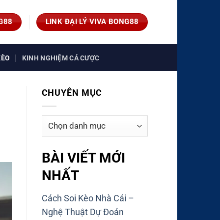
NG88
LINK ĐẠI LÝ VIVA BONG88
KÈO
KINH NGHIỆM CÁ CƯỢC
CHUYÊN MỤC
CHUYÊN
MỤC
BÀI VIẾT MỚI
NHẤT
Cách Soi Kèo Nhà Cái –
Nghệ Thuật Dự Đoán