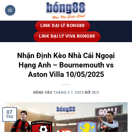
Bỏ
qua
nội
LINK ĐẠI LÝ BONG88
dung
LINK ĐẠI LÝ VIVA BONG88
Nhận Định Kèo Nhà Cái Ngoại
Hạng Anh – Bournemouth vs
Aston Villa 10/05/2025
ĐĂNG VÀO
THÁNG 5 7, 2025
BỞI
SEO
07
Th5