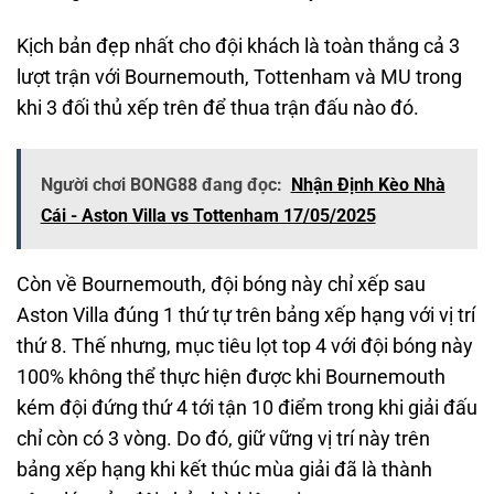
Kịch bản đẹp nhất cho đội khách là toàn thắng cả 3
lượt trận với Bournemouth, Tottenham và MU trong
khi 3 đối thủ xếp trên để thua trận đấu nào đó.
Người chơi BONG88 đang đọc:
Nhận Định Kèo Nhà
Cái - Aston Villa vs Tottenham 17/05/2025
Còn về Bournemouth, đội bóng này chỉ xếp sau
Aston Villa đúng 1 thứ tự trên bảng xếp hạng với vị trí
thứ 8. Thế nhưng, mục tiêu lọt top 4 với đội bóng này
100% không thể thực hiện được khi Bournemouth
kém đội đứng thứ 4 tới tận 10 điểm trong khi giải đấu
chỉ còn có 3 vòng. Do đó, giữ vững vị trí này trên
bảng xếp hạng khi kết thúc mùa giải đã là thành