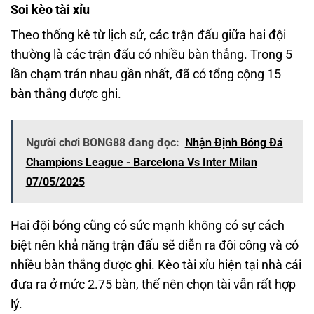
Soi kèo tài xỉu
Theo thống kê từ lịch sử, các trận đấu giữa hai đội
thường là các trận đấu có nhiều bàn thắng. Trong 5
lần chạm trán nhau gần nhất, đã có tổng cộng 15
bàn thắng được ghi.
Người chơi BONG88 đang đọc:
Nhận Định Bóng Đá
Champions League - Barcelona Vs Inter Milan
07/05/2025
Hai đội bóng cũng có sức mạnh không có sự cách
biệt nên khả năng trận đấu sẽ diễn ra đôi công và có
nhiều bàn thắng được ghi. Kèo tài xỉu hiện tại nhà cái
đưa ra ở mức 2.75 bàn, thế nên chọn tài vẫn rất hợp
lý.