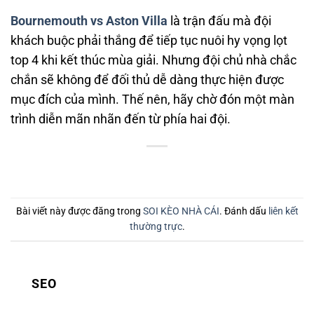
Bournemouth vs Aston Villa
là trận đấu mà đội
khách buộc phải thắng để tiếp tục nuôi hy vọng lọt
top 4 khi kết thúc mùa giải. Nhưng đội chủ nhà chắc
chắn sẽ không để đối thủ dễ dàng thực hiện được
mục đích của mình. Thế nên, hãy chờ đón một màn
trình diễn mãn nhãn đến từ phía hai đội.
Bài viết này được đăng trong
SOI KÈO NHÀ CÁI
. Đánh dấu
liên kết
thường trực
.
SEO