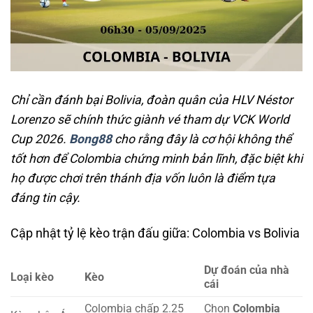
Chỉ cần đánh bại Bolivia, đoàn quân của HLV Néstor
Lorenzo sẽ chính thức giành vé tham dự VCK World
Cup 2026.
Bong88
cho rằng đây là cơ hội không thể
tốt hơn để Colombia chứng minh bản lĩnh, đặc biệt khi
họ được chơi trên thánh địa vốn luôn là điểm tựa
đáng tin cậy.
Cập nhật tỷ lệ kèo trận đấu giữa: Colombia vs Bolivia
Dự đoán của nhà
Loại kèo
Kèo
cái
Colombia chấp 2.25
Chọn
Colombia