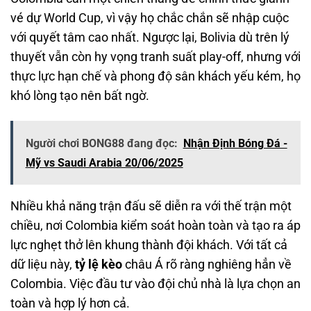
vé dự World Cup, vì vậy họ chắc chắn sẽ nhập cuộc
với quyết tâm cao nhất. Ngược lại, Bolivia dù trên lý
thuyết vẫn còn hy vọng tranh suất play-off, nhưng với
thực lực hạn chế và phong độ sân khách yếu kém, họ
khó lòng tạo nên bất ngờ.
Người chơi BONG88 đang đọc:
Nhận Định Bóng Đá -
Mỹ vs Saudi Arabia 20/06/2025
Nhiều khả năng trận đấu sẽ diễn ra với thế trận một
chiều, nơi Colombia kiểm soát hoàn toàn và tạo ra áp
lực nghẹt thở lên khung thành đội khách. Với tất cả
dữ liệu này,
tỷ lệ kèo
châu Á rõ ràng nghiêng hẳn về
Colombia. Việc đầu tư vào đội chủ nhà là lựa chọn an
toàn và hợp lý hơn cả.