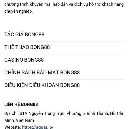
chương trình khuyến mãi hấp dẫn và dịch vụ hỗ trợ khách hàng
chuyên nghiệp.
TÁC GIẢ BONG88
THỂ THAO BONG88
CASINO BONG88
CHÍNH SÁCH BẢO MẬT BONG88
ĐIỀU KIỆN ĐIỀU KHOẢN BONG88
LIÊN HỆ BONG88
Địa chỉ: 31A Nguyễn Trung Trực, Phường 5, Bình Thạnh, Hồ Chí
Minh, Việt Nam
Website:
https://aggar.io/