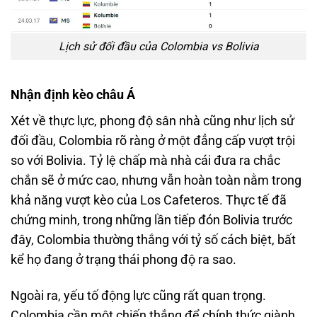
Lịch sử đối đầu của Colombia vs Bolivia
Nhận định kèo châu Á
Xét về thực lực, phong độ sân nhà cũng như lịch sử
đối đầu, Colombia rõ ràng ở một đẳng cấp vượt trội
so với Bolivia. Tỷ lệ chấp mà nhà cái đưa ra chắc
chắn sẽ ở mức cao, nhưng vẫn hoàn toàn nằm trong
khả năng vượt kèo của Los Cafeteros. Thực tế đã
chứng minh, trong những lần tiếp đón Bolivia trước
đây, Colombia thường thắng với tỷ số cách biệt, bất
kể họ đang ở trạng thái phong độ ra sao.
Ngoài ra, yếu tố động lực cũng rất quan trọng.
Colombia cần một chiến thắng để chính thức giành