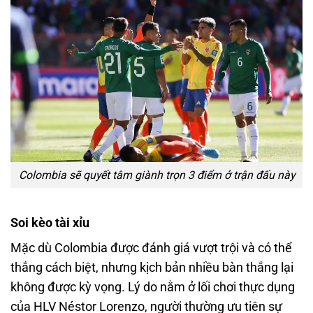
Colombia sẽ quyết tâm giành trọn 3 điểm ở trận đấu này
Soi kèo tài xỉu
Mặc dù Colombia được đánh giá vượt trội và có thể
thắng cách biệt, nhưng kịch bản nhiều bàn thắng lại
không được kỳ vọng. Lý do nằm ở lối chơi thực dụng
của HLV Néstor Lorenzo, người thường ưu tiên sự