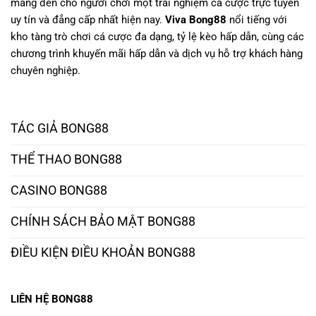
mang đến cho người chơi một trải nghiệm cá cược trực tuyến
uy tín và đẳng cấp nhất hiện nay.
Viva Bong88
nổi tiếng với
kho tàng trò chơi cá cược đa dạng, tỷ lệ kèo hấp dẫn, cùng các
chương trình khuyến mãi hấp dẫn và dịch vụ hỗ trợ khách hàng
chuyên nghiệp.
TÁC GIẢ BONG88
THỂ THAO BONG88
CASINO BONG88
CHÍNH SÁCH BẢO MẬT BONG88
ĐIỀU KIỆN ĐIỀU KHOẢN BONG88
LIÊN HỆ BONG88