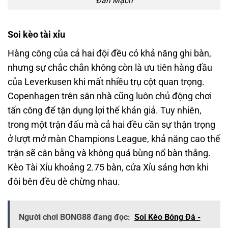
Đan Mạch
Soi kèo tài xỉu
Hàng công của cả hai đội đều có khả năng ghi bàn,
nhưng sự chắc chắn không còn là ưu tiên hàng đầu
của Leverkusen khi mất nhiều trụ cột quan trọng.
Copenhagen trên sân nhà cũng luôn chủ động chơi
tấn công để tận dụng lợi thế khán giả. Tuy nhiên,
trong một trận đấu mà cả hai đều cần sự thận trọng
ở lượt mở màn Champions League, khả năng cao thế
trận sẽ cân bằng và không quá bùng nổ bàn thắng.
Kèo Tài Xỉu khoảng 2.75 bàn, cửa Xỉu sáng hơn khi
đôi bên đều dè chừng nhau.
Người chơi BONG88 đang đọc:
Soi Kèo Bóng Đá -