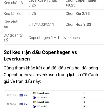
Leverkusen chấp
Chọn
Copenhagen
Kèo châu Á
0.25
+0.25
Kèo tài xỉu
2.75
Chọn
Xỉu 2.75
Kèo châu
3.17*3.33*2.11
Chọn
Hòa 3.33
Âu
Dự đoán tỷ
Copenhagen
1 – 1
Leverkusen
số
Soi kèo trận đấu Copenhagen vs
Leverkusen
Cùng tham khảo kết quả đối đầu của hai đội bóng
Copenhagen vs Leverkusen trong lịch sử để đánh
giá về trận đấu này: