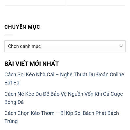
CHUYÊN MỤC
CHUYÊN
MỤC
BÀI VIẾT MỚI NHẤT
Cách Soi Kèo Nhà Cái – Nghệ Thuật Dự Đoán Online
Bất Bại
Cách Né Kèo Dụ Để Bảo Vệ Nguồn Vốn Khi Cá Cược
Bóng Đá
Cách Chọn Kèo Thơm – Bí Kíp Soi Bách Phát Bách
Trúng