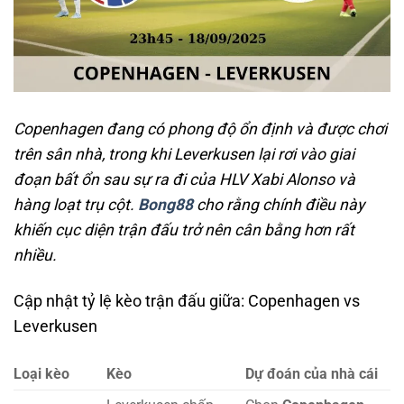
Copenhagen đang có phong độ ổn định và được chơi
trên sân nhà, trong khi Leverkusen lại rơi vào giai
đoạn bất ổn sau sự ra đi của HLV Xabi Alonso và
hàng loạt trụ cột.
Bong88
cho rằng chính điều này
khiến cục diện trận đấu trở nên cân bằng hơn rất
nhiều.
Cập nhật tỷ lệ kèo trận đấu giữa: Copenhagen vs
Leverkusen
Loại kèo
Kèo
Dự đoán của nhà cái