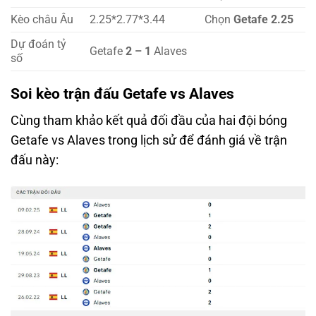
Kèo châu Âu
2.25*2.77*3.44
Chọn
Getafe 2.25
Dự đoán tỷ
Getafe
2 – 1
Alaves
số
Soi kèo trận đấu Getafe vs Alaves
Cùng tham khảo kết quả đối đầu của hai đội bóng
Getafe vs Alaves trong lịch sử để đánh giá về trận
đấu này: