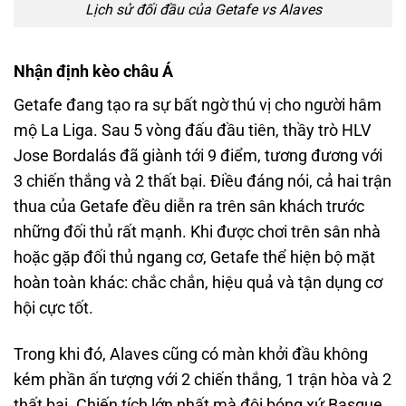
Lịch sử đối đầu của Getafe vs Alaves
Nhận định kèo châu Á
Getafe đang tạo ra sự bất ngờ thú vị cho người hâm
mộ La Liga. Sau 5 vòng đấu đầu tiên, thầy trò HLV
Jose Bordalás đã giành tới 9 điểm, tương đương với
3 chiến thắng và 2 thất bại. Điều đáng nói, cả hai trận
thua của Getafe đều diễn ra trên sân khách trước
những đối thủ rất mạnh. Khi được chơi trên sân nhà
hoặc gặp đối thủ ngang cơ, Getafe thể hiện bộ mặt
hoàn toàn khác: chắc chắn, hiệu quả và tận dụng cơ
hội cực tốt.
Trong khi đó, Alaves cũng có màn khởi đầu không
kém phần ấn tượng với 2 chiến thắng, 1 trận hòa và 2
thất bại. Chiến tích lớn nhất mà đội bóng xứ Basque