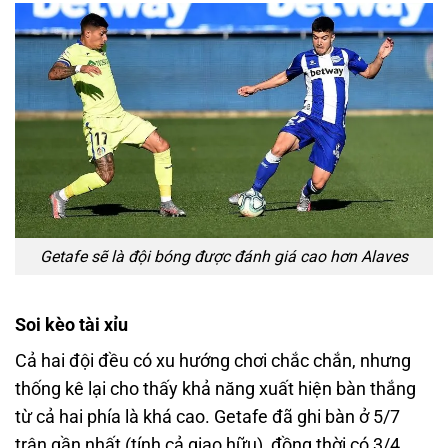
Getafe sẽ là đội bóng được đánh giá cao hơn Alaves
Soi kèo tài xỉu
Cả hai đội đều có xu hướng chơi chắc chắn, nhưng
thống kê lại cho thấy khả năng xuất hiện bàn thắng
từ cả hai phía là khá cao. Getafe đã ghi bàn ở 5/7
trận gần nhất (tính cả giao hữu), đồng thời có 3/4