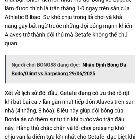
làm được chính là trận thắng 1-0 ngay trên sân của
Athletic Bilbao. Sự khó chịu trong lối chơi và khả
năng gây bất ngờ trước những đội bóng mạnh khiến
Alaves trở thành đối thủ mà Getafe không thể chủ
quan.
Người chơi BONG88 đang đọc:
Nhận Định Bóng Đá -
Bodo/Glimt vs Sarpsborg 29/06/2025
Xét về lịch sử đối đầu, Getafe đang có ưu thế rõ rệt
khi bất bại cả 7 lần gần nhất tiếp đón Alaves trên sân
nhà (4 thắng, 3 hòa). Điều này giúp đội bóng của
Bordalás có thêm sự tự tin khi bước vào trận đấu
này. Hàng thủ chắc chắn và lối chơi pressing khó
chịu vẫn là điểm tựa lớn nhất cho Getafe, đặc biệt khi