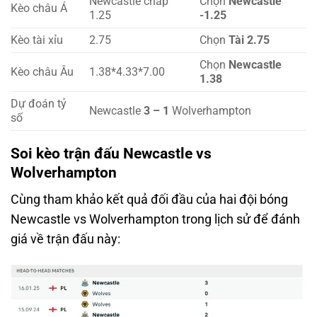
Newcastle chấp
Chọn
Newcastle
Kèo châu Á
1.25
-1.25
Kèo tài xỉu
2.75
Chọn
Tài 2.75
Chọn
Newcastle
Kèo châu Âu
1.38*4.33*7.00
1.38
Dự đoán tỷ
Newcastle
3 – 1
Wolverhampton
số
Soi kèo trận đấu Newcastle vs
Wolverhampton
Cùng tham khảo kết quả đối đầu của hai đội bóng
Newcastle vs Wolverhampton trong lịch sử để đánh
giá về trận đấu này: