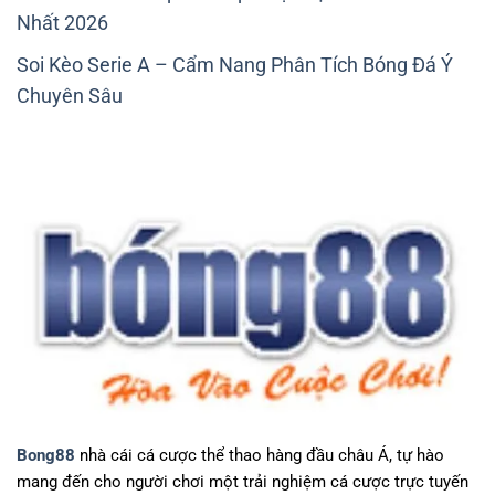
Nhất 2026
Soi Kèo Serie A – Cẩm Nang Phân Tích Bóng Đá Ý
Chuyên Sâu
Bong88
nhà cái cá cược thể thao hàng đầu châu Á, tự hào
mang đến cho người chơi một trải nghiệm cá cược trực tuyến