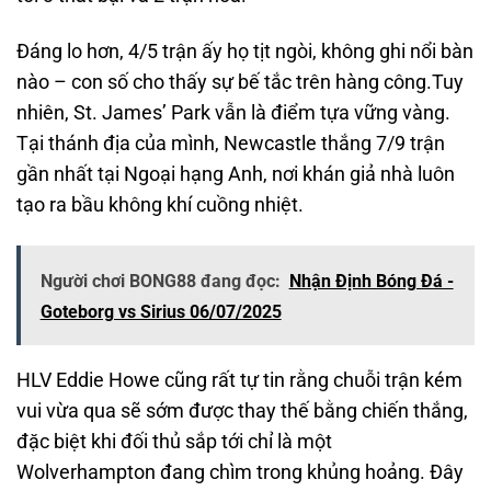
Đáng lo hơn, 4/5 trận ấy họ tịt ngòi, không ghi nổi bàn
nào – con số cho thấy sự bế tắc trên hàng công.Tuy
nhiên, St. James’ Park vẫn là điểm tựa vững vàng.
Tại thánh địa của mình, Newcastle thắng 7/9 trận
gần nhất tại Ngoại hạng Anh, nơi khán giả nhà luôn
tạo ra bầu không khí cuồng nhiệt.
Người chơi BONG88 đang đọc:
Nhận Định Bóng Đá -
Goteborg vs Sirius 06/07/2025
HLV Eddie Howe cũng rất tự tin rằng chuỗi trận kém
vui vừa qua sẽ sớm được thay thế bằng chiến thắng,
đặc biệt khi đối thủ sắp tới chỉ là một
Wolverhampton đang chìm trong khủng hoảng. Đây