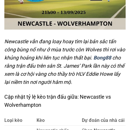
Newcastle vẫn đang loay hoay tìm lại bản sắc tấn
công bùng nổ như ở mùa trước còn Wolves thì rơi vào
khủng hoảng khi liên tục nhận thất bại.
Bong88
cho
rằng trận đấu trên sân St. James’ Park lần này có thể
xem là cơ hội vàng cho thầy trò HLV Eddie Howe lấy
lại niềm tin nơi người hâm mộ.
Cập nhật tỷ lệ kèo trận đấu giữa: Newcastle vs
Wolverhampton
Loại kèo
Kèo
Dự đoán của nhà cái