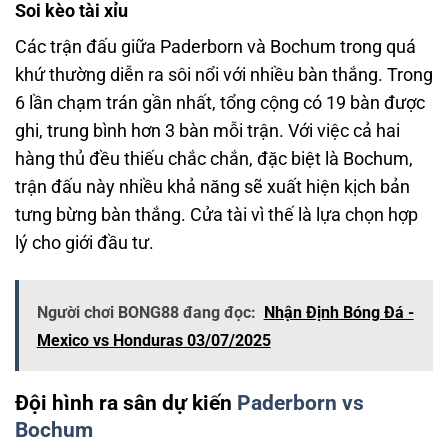
Soi kèo tài xỉu
Các trận đấu giữa Paderborn và Bochum trong quá
khứ thường diễn ra sôi nổi với nhiều bàn thắng. Trong
6 lần chạm trán gần nhất, tổng cộng có 19 bàn được
ghi, trung bình hơn 3 bàn mỗi trận. Với việc cả hai
hàng thủ đều thiếu chắc chắn, đặc biệt là Bochum,
trận đấu này nhiều khả năng sẽ xuất hiện kịch bản
tưng bừng bàn thắng. Cửa tài vì thế là lựa chọn hợp
lý cho giới đầu tư.
Người chơi BONG88 đang đọc:
Nhận Định Bóng Đá -
Mexico vs Honduras 03/07/2025
Đội hình ra sân dự kiến
Paderborn vs
Bochum