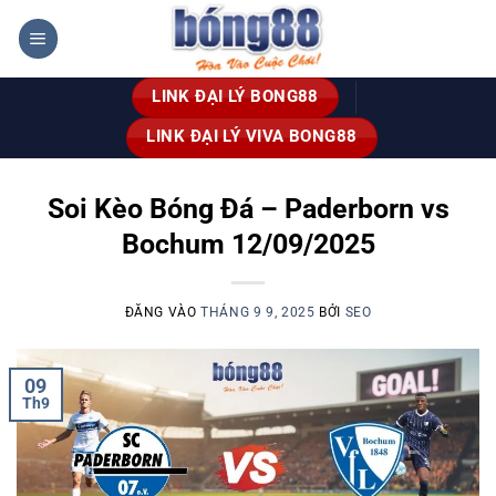
Bỏ
qua
nội
LINK ĐẠI LÝ BONG88
dung
LINK ĐẠI LÝ VIVA BONG88
Soi Kèo Bóng Đá – Paderborn vs
Bochum 12/09/2025
ĐĂNG VÀO
THÁNG 9 9, 2025
BỞI
SEO
09
Th9