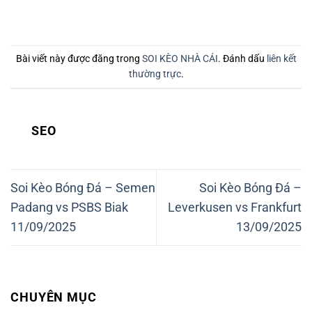
Bài viết này được đăng trong
SOI KÈO NHÀ CÁI
. Đánh dấu
liên kết
thường trực
.
SEO
Soi Kèo Bóng Đá – Semen
Soi Kèo Bóng Đá –
Padang vs PSBS Biak
Leverkusen vs Frankfurt
11/09/2025
13/09/2025
CHUYÊN MỤC