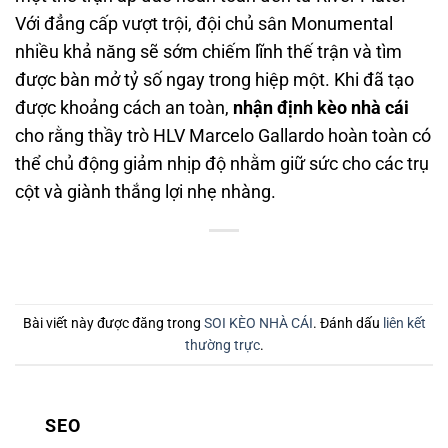
Với đẳng cấp vượt trội, đội chủ sân Monumental
nhiều khả năng sẽ sớm chiếm lĩnh thế trận và tìm
được bàn mở tỷ số ngay trong hiệp một. Khi đã tạo
được khoảng cách an toàn,
nhận định kèo nhà cái
cho rằng thầy trò HLV Marcelo Gallardo hoàn toàn có
thể chủ động giảm nhịp độ nhằm giữ sức cho các trụ
cột và giành thắng lợi nhẹ nhàng.
Bài viết này được đăng trong
SOI KÈO NHÀ CÁI
. Đánh dấu
liên kết
thường trực
.
SEO