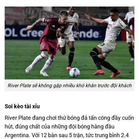
River Plate sẽ không gặp nhiều khó khăn trước đội khách
Soi kèo tài xỉu
River Plate đang chơi thứ bóng đá tấn công đầy cuốn
hút, đúng chất của những đội bóng hàng đầu
Argentina. Với 12 bàn sau 5 trận, tức trung bình 2.4