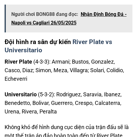
Người chơi BONG88 đang đọc:
Nhận Định Bóng Đá -
Napoli vs Cagliari 26/05/2025
Đội hình ra sân dự kiến
River Plate vs
Universitario
River Plate
(4-3-3): Armani; Bustos, Gonzalez,
Casco, Diaz; Simon, Meza, Villagra; Solari, Colidio,
Echeverri
Universitario
(5-3-2): Rodriguez, Saravia, Ibanez,
Benedetto, Bolivar, Guerrero, Crespo, Calcaterra,
Urena, Rivera, Peralta
Không khó để hình dung cục diện của trận đấu sẽ là
một thế trận áp đảo hoàn toàn đến từ River Plate.