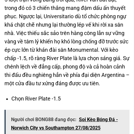
trong đó có 3 chiến thắng mang đậm dấu ấn thuyết
phục. Ngược lại, Universitario dù tổ chức phòng ngự
khá chặt chẽ nhưng lại thường lép vế khi rời xa sân
nhà. Việc thiếu sắc sảo trên hàng công lẫn sự vững
vàng về tâm lý khiến họ khó lòng chống đỡ trước sức
ép cực lớn từ khán đài sân Monumental. Với kèo
chấp -1.5, rõ ràng River Plate là lựa chọn sáng giá. Sự
chênh lệch về đẳng cấp, phong độ và cả hoàn cảnh
thi đấu đều nghiêng hẳn về phía đại diện Argentina –
một cửa đầu tư xứng đáng được ưu tiên.
Chọn River Plate -1.5
Người chơi BONG88 đang đọc:
Soi Kèo Bóng Đá -
Norwich City vs Southampton 27/08/2025