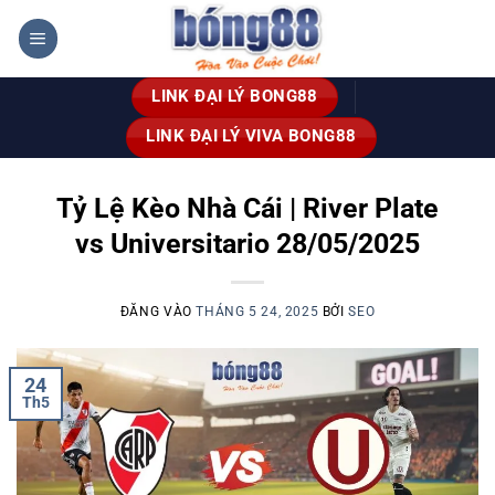
Bỏ
qua
nội
LINK ĐẠI LÝ BONG88
dung
LINK ĐẠI LÝ VIVA BONG88
Tỷ Lệ Kèo Nhà Cái | River Plate
vs Universitario 28/05/2025
ĐĂNG VÀO
THÁNG 5 24, 2025
BỞI
SEO
24
Th5