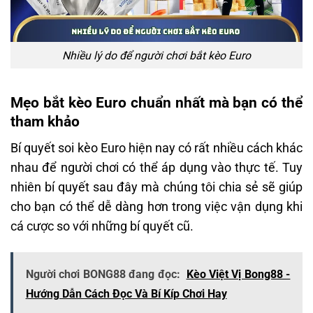
Nhiều lý do để người chơi bắt kèo Euro
Mẹo bắt kèo Euro chuẩn nhất mà bạn có thể
tham khảo
Bí quyết soi kèo Euro hiện nay có rất nhiều cách khác
nhau để người chơi có thể áp dụng vào thực tế. Tuy
nhiên bí quyết sau đây mà chúng tôi chia sẻ sẽ giúp
cho bạn có thể dễ dàng hơn trong việc vận dụng khi
cá cược so với những bí quyết cũ.
Người chơi BONG88 đang đọc:
Kèo Việt Vị Bong88 -
Hướng Dẫn Cách Đọc Và Bí Kíp Chơi Hay