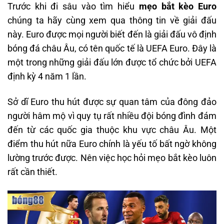
Trước khi đi sâu vào tìm hiểu
mẹo bắt kèo Euro
chúng ta hãy cùng xem qua thông tin về giải đấu
này. Euro được mọi người biết đến là giải đấu vô định
bóng đá châu Âu, có tên quốc tế là UEFA Euro. Đây là
một trong những giải đấu lớn được tổ chức bởi UEFA
định kỳ 4 năm 1 lần.
Sở dĩ Euro thu hút được sự quan tâm của đông đảo
người hâm mộ vì quy tụ rất nhiều đội bóng đình đám
đến từ các quốc gia thuộc khu vực châu Âu. Một
điểm thu hút nữa Euro chính là yếu tố bất ngờ không
lường trước được. Nên việc học hỏi mẹo bắt kèo luôn
rất cần thiết.