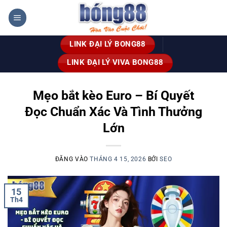
Bỏ
qua
nội
LINK ĐẠI LÝ BONG88
dung
LINK ĐẠI LÝ VIVA BONG88
Mẹo bắt kèo Euro – Bí Quyết
Đọc Chuẩn Xác Và Tình Thưởng
Lớn
ĐĂNG VÀO
THÁNG 4 15, 2026
BỞI
SEO
15
Th4