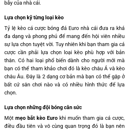
bẫy của nhà cái.
Lựa chọn kỹ từng loại kèo
Tỷ lệ kèo cá cược bóng đá Euro nhà cái đưa ra khá
đa dạng và phong phú để mang đến hội viên nhiều
sự lựa chọn tuyệt vời. Tuy nhiên khi bạn tham gia cá
cược cần phải lựa chọn loại kèo phù hợp với bản
thân. Có hai loại phổ biến dành cho người mới mà
bạn có thể tham khảo chơi đó là kèo châu Á và kèo
châu Âu. Đây là 2 dạng cơ bản mà bạn có thể gặp ở
bất cứ sân chơi nào và có nhiều hình thức để lựa
chọn.
Lựa chọn những đội bóng cân sức
Một
mẹo bắt kèo Euro
khi muốn tham gia cá cược,
điều đầu tiên và vô cùng quan trọng đó là bạn nên