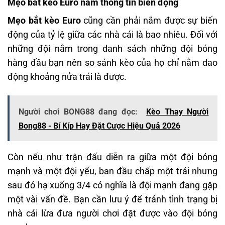
Mẹo bắt kèo Euro nắm thông tin biến động
Mẹo bắt kèo Euro
cũng cần phải nắm được sự biến
động của tỷ lệ giữa các nhà cái là bao nhiêu. Đối với
những đội nằm trong danh sách những đội bóng
hàng đầu bạn nên so sánh kèo của họ chỉ nằm dao
động khoảng nửa trái là được.
Người chơi BONG88 đang đọc:
Kèo Thay Người
Bong88 - Bí Kíp Hay Đặt Cược Hiệu Quả 2026
Còn nếu như trận đấu diễn ra giữa một đội bóng
mạnh và một đội yếu, ban đầu chấp một trái nhưng
sau đó hạ xuống 3/4 có nghĩa là đội mạnh đang gặp
một vài vấn đề. Bạn cần lưu ý để tránh tình trạng bị
nhà cái lừa đưa người chơi đặt được vào đội bóng