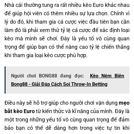
Nhà cái thường tung ra rất nhiều kèo Euro khác nhau
để giúp hội viên có thêm nhiều sự lựa chọn. Chính vì
lý do đó, khi tham gia cá cược việc đầu tiên bạn cần
làm đó là phải xem thử tỷ lệ cá cược để xác định loại
kèo mà mình sẽ chơi. Đây là yếu tố vô cùng quan
trọng để giúp bạn có thể nâng cao tỷ lệ chiến thắng
khi tham gia loại kèo cược phù hợp.
Người chơi BONG88 đang đọc:
Kèo Ném Biên
Bong88 - Giải Đáp Cách Soi Throw-In Betting
Điều này sẽ hỗ trợ giúp cho người chơi vận dụng
mẹo
bắt kèo Euro
từ kiến thức và kĩ năng của mình. Đây là
một trong những yếu tố vô cùng quan trọng để đảm
bảo bạn có thể dễ dàng hơn trong việc tự tin khi