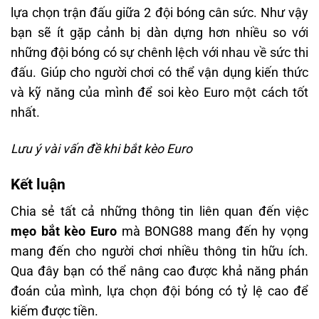
lựa chọn trận đấu giữa 2 đội bóng cân sức. Như vậy
bạn sẽ ít gặp cảnh bị dàn dựng hơn nhiều so với
những đội bóng có sự chênh lệch với nhau về sức thi
đấu. Giúp cho người chơi có thể vận dụng kiến thức
và kỹ năng của mình để soi kèo Euro một cách tốt
nhất.
Lưu ý vài vấn đề khi bắt kèo Euro
Kết luận
Chia sẻ tất cả những thông tin liên quan đến việc
mẹo bắt kèo Euro
mà BONG88 mang đến hy vọng
mang đến cho người chơi nhiều thông tin hữu ích.
Qua đây bạn có thể nâng cao được khả năng phán
đoán của mình, lựa chọn đội bóng có tỷ lệ cao để
kiếm được tiền.