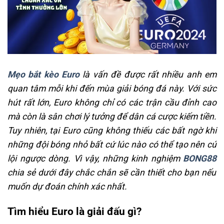
Mẹo bắt kèo Euro
là vấn đề được rất nhiều anh em
quan tâm mỗi khi đến mùa giải bóng đá này. Với sức
hút rất lớn, Euro không chỉ có các trận cầu đỉnh cao
mà còn là sân chơi lý tưởng để dân cá cược kiếm tiền.
Tuy nhiên, tại Euro cũng không thiếu các bất ngờ khi
những đội bóng nhỏ bất cứ lúc nào có thể tạo nên cú
lội ngược dòng. Vì vậy, những kinh nghiệm
BONG88
chia sẻ dưới đây chắc chắn sẽ cần thiết cho bạn nếu
muốn dự đoán chính xác nhất.
Tìm hiểu Euro là giải đấu gì?