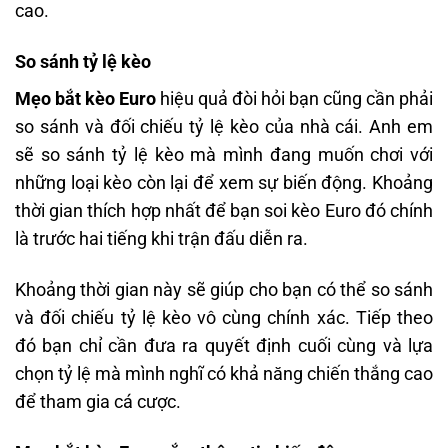
cao.
So sánh tỷ lệ kèo
Mẹo bắt kèo Euro
hiệu quả đòi hỏi bạn cũng cần phải
so sánh và đối chiếu tỷ lệ kèo của nhà cái. Anh em
sẽ so sánh tỷ lệ kèo mà mình đang muốn chơi với
những loại kèo còn lại để xem sự biến động. Khoảng
thời gian thích hợp nhất để bạn soi kèo Euro đó chính
là trước hai tiếng khi trận đấu diễn ra.
Khoảng thời gian này sẽ giúp cho bạn có thể so sánh
và đối chiếu tỷ lệ kèo vô cùng chính xác. Tiếp theo
đó bạn chỉ cần đưa ra quyết định cuối cùng và lựa
chọn tỷ lệ mà mình nghĩ có khả năng chiến thắng cao
để tham gia cá cược.