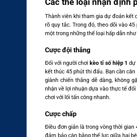
Các thể loại nhận định p
Thành viên khi tham gia dự đoán kết q
rõ quy tắc. Trong đó, theo dõi vào 45
một trong những thể loại hấp dẫn như
Cược đội thắng
Đối với người chơi
kèo tỉ số hiệp 1
dự 
kết thúc 45 phút thi đấu. Bạn cần căn
giành chiến thắng dễ dàng, không g
nhận về lợi nhuận dựa vào thực tế đối 
chơi với lối tấn công nhanh.
Cược chấp
Điều đơn giản là trong vòng thời gian 
đảm bảo cân bằng thể lực giữa hai bê