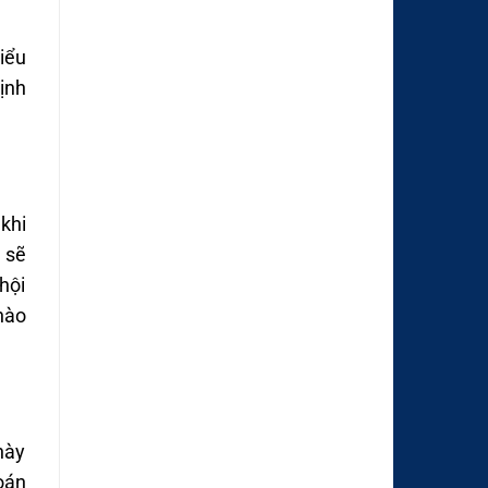
iểu
ịnh
khi
 sẽ
hội
nào
này
oán