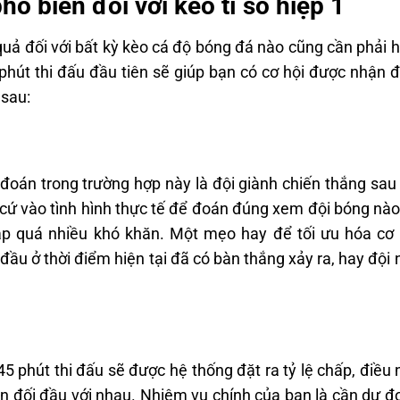
hổ biến đối với kèo tỉ số hiệp 1
uả đối với bất kỳ kèo cá độ bóng đá nào cũng cần phải h
 phút thi đấu đầu tiên sẽ giúp bạn có cơ hội được nhận đ
 sau:
đoán trong trường hợp này là đội giành chiến thắng sau 
 cứ vào tình hình thực tế để đoán đúng xem đội bóng nào
ặp quá nhiều khó khăn. Một mẹo hay để tối ưu hóa cơ 
đầu ở thời điểm hiện tại đã có bàn thắng xảy ra, hay đội 
45 phút thi đấu sẽ được hệ thống đặt ra tỷ lệ chấp, điều 
n đối đầu với nhau. Nhiệm vụ chính của bạn là cần dự đ