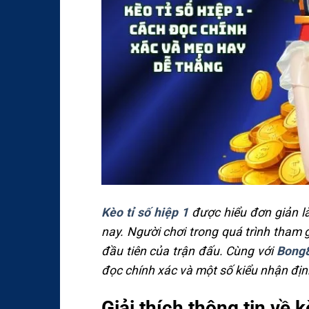
Kèo tỉ số hiệp 1
được hiểu đơn giản là
nay. Người chơi trong quá trình tham 
đầu tiên của trận đấu. Cùng với
Bong
đọc chính xác và một số kiểu nhận địn
Giải thích thông tin về k