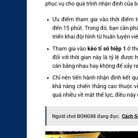
phục vụ cho quá trình nhận định của 
Ưu điểm tham gia vào thời điểm tr
đến 15 phút. Trong đó, bạn cần ph
triển khai đội hình từ huấn luyện v
Tham gia vào
kèo tỉ số hiệp 1
ở th
đối với thời gian này là tỷ lệ đượ
cân bằng nhau hay không để xảy ra
Chỉ nên tiến hành nhận định kết qu
khả năng chiến thắng cao thuộc về
quá nhiều về mặt thể lực, điều này 
Người chơi BONG88 đang đọc:
Cách S