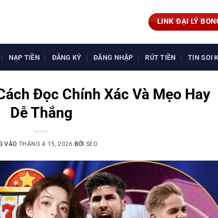
LINK ĐẠI LÝ BO
NẠP TIỀN
ĐĂNG KÝ
ĐĂNG NHẬP
RÚT TIỀN
TIN SOI 
 Cách Đọc Chính Xác Và Mẹo Hay
Dễ Thắng
G VÀO
THÁNG 4 15, 2026
BỞI
SEO