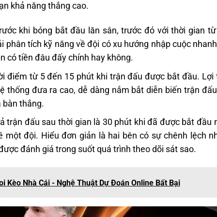
bạn khả năng thắng cao.
ước khi bóng bắt đầu lăn sân, trước đó với thời gian từ
ải phân tích kỹ năng về đội có xu hướng nhập cuộc nhanh
iên có tiền đâu đấy chính hay không.
ời điểm từ 5 đến 15 phút khi trận đấu được bắt đầu. Lợi 
c hệ thống đưa ra cao, dễ dàng nắm bắt diễn biến trận đấu
 bàn thắng.
ả trận đấu sau thời gian là 30 phút khi đã được bắt đầu 
 một đội. Hiểu đơn giản là hai bên có sự chênh lệch n
được đánh giá trong suốt quá trình theo dõi sát sao.
oi Kèo Nhà Cái - Nghệ Thuật Dự Đoán Online Bất Bại