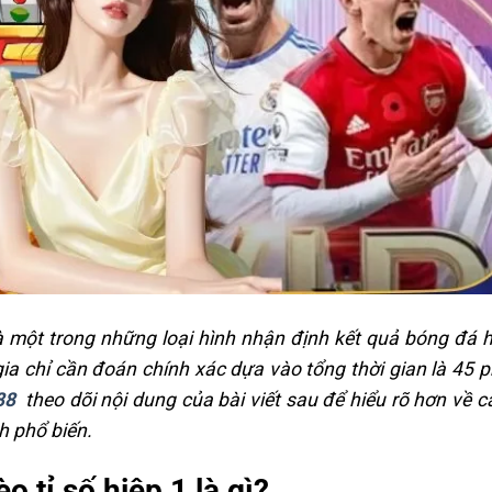
 một trong những loại hình nhận định kết quả bóng đá h
gia chỉ cần đoán chính xác dựa vào tổng thời gian là 45 p
88
theo dõi nội dung của bài viết sau để hiểu rõ hơn về c
h phổ biến.
èo tỉ số hiệp 1 là gì?