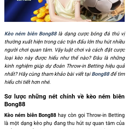
Kèo ném biên Bong88
là dạng cược bóng đá thú vị
thường xuất hiện trong các trận đấu lớn thu hút nhiều
người chơi quan tâm. Vậy luật chơi và cách đặt cược
loại kèo này được hiểu như thế nào? Đâu là những
kinh nghiệm giúp dự đoán Throw-in Betting hiệu quả
nhất? Hãy cùng tham khảo bài viết tại
Bong88
để tìm
hiểu chi tiết hơn nhé.
Sơ lược những nét chính về kèo ném biên
Bong88
Kèo ném biên Bong88
hay còn gọi Throw-in Betting
là một dạng kèo phụ đang thu hút sự quan tâm của