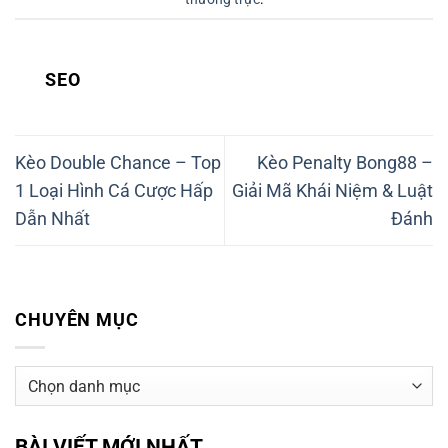
SEO
Kèo Double Chance – Top
Kèo Penalty Bong88 –
1 Loại Hình Cá Cược Hấp
Giải Mã Khái Niệm & Luật
Dẫn Nhất
Đánh
CHUYÊN MỤC
CHUYÊN
MỤC
BÀI VIẾT MỚI NHẤT