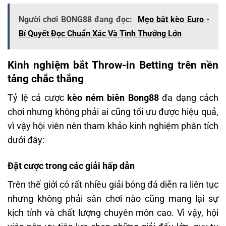
Người chơi BONG88 đang đọc:
Mẹo bắt kèo Euro -
Bí Quyết Đọc Chuẩn Xác Và Tình Thưởng Lớn
Kinh nghiệm bắt Throw-in Betting trên nền
tảng chắc thắng
Tỷ lệ cá cược
kèo ném biên Bong88
đa dạng cách
chơi nhưng không phải ai cũng tối ưu được hiệu quả,
vì vậy hội viên nên tham khảo kinh nghiệm phân tích
dưới đây:
Đặt cược trong các giải hấp dẫn
Trên thế giới có rất nhiều giải bóng đá diễn ra liên tục
nhưng không phải sân chơi nào cũng mang lại sự
kịch tính và chất lượng chuyên môn cao. Vì vậy, hội