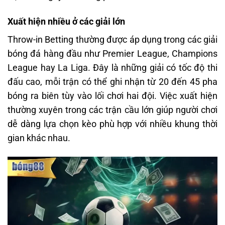
Xuất hiện nhiều ở các giải lớn
Throw-in Betting thường được áp dụng trong các giải
bóng đá hàng đầu như Premier League, Champions
League hay La Liga. Đây là những giải có tốc độ thi
đấu cao, mỗi trận có thể ghi nhận từ 20 đến 45 pha
bóng ra biên tùy vào lối chơi hai đội. Việc xuất hiện
thường xuyên trong các trận cầu lớn giúp người chơi
dễ dàng lựa chọn kèo phù hợp với nhiều khung thời
gian khác nhau.