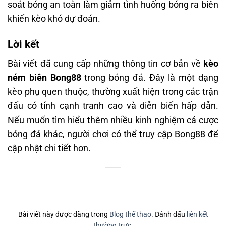
soát bóng an toàn làm giảm tình huống bóng ra biên
khiến kèo khó dự đoán.
Lời kết
Bài viết đã cung cấp những thông tin cơ bản về
kèo
ném biên Bong88
trong bóng đá. Đây là một dạng
kèo phụ quen thuộc, thường xuất hiện trong các trận
đấu có tính cạnh tranh cao và diễn biến hấp dẫn.
Nếu muốn tìm hiểu thêm nhiều kinh nghiệm cá cược
bóng đá khác, người chơi có thể truy cập Bong88 để
cập nhật chi tiết hơn.
Bài viết này được đăng trong
Blog thể thao
. Đánh dấu
liên kết
thường trực
.