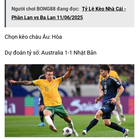
Người chơi BONG88 đang đọc:
Tỷ Lệ Kèo Nhà Cái -
Phần Lan vs Ba Lan 11/06/2025
Chọn kèo châu Âu: Hòa
Dự đoán tỷ số: Australia 1-1 Nhật Bản