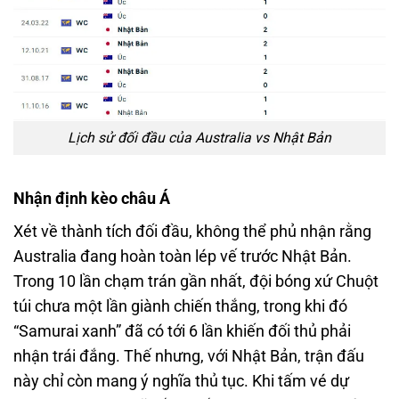
Lịch sử đối đầu của Australia vs Nhật Bản
Nhận định kèo châu Á
Xét về thành tích đối đầu, không thể phủ nhận rằng
Australia đang hoàn toàn lép vế trước Nhật Bản.
Trong 10 lần chạm trán gần nhất, đội bóng xứ Chuột
túi chưa một lần giành chiến thắng, trong khi đó
“Samurai xanh” đã có tới 6 lần khiến đối thủ phải
nhận trái đắng. Thế nhưng, với Nhật Bản, trận đấu
này chỉ còn mang ý nghĩa thủ tục. Khi tấm vé dự