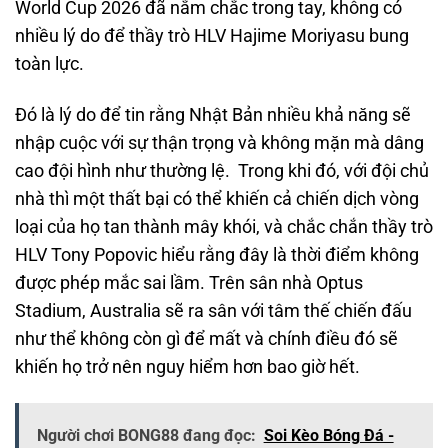
World Cup 2026 đã nắm chắc trong tay, không có
nhiều lý do để thầy trò HLV Hajime Moriyasu bung
toàn lực.
Đó là lý do để tin rằng Nhật Bản nhiều khả năng sẽ
nhập cuộc với sự thận trọng và không mặn mà dâng
cao đội hình như thường lệ. Trong khi đó, với đội chủ
nhà thì một thất bại có thể khiến cả chiến dịch vòng
loại của họ tan thành mây khói, và chắc chắn thầy trò
HLV Tony Popovic hiểu rằng đây là thời điểm không
được phép mắc sai lầm. Trên sân nhà Optus
Stadium, Australia sẽ ra sân với tâm thế chiến đấu
như thể không còn gì để mất và chính điều đó sẽ
khiến họ trở nên nguy hiểm hơn bao giờ hết.
Người chơi BONG88 đang đọc:
Soi Kèo Bóng Đá -