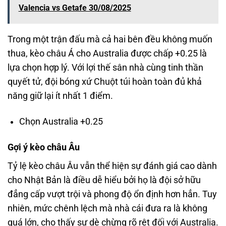
Valencia vs Getafe 30/08/2025
Trong một trận đấu mà cả hai bên đều không muốn
thua, kèo châu Á cho Australia được chấp +0.25 là
lựa chọn hợp lý. Với lợi thế sân nhà cùng tinh thần
quyết tử, đội bóng xứ Chuột túi hoàn toàn đủ khả
năng giữ lại ít nhất 1 điểm.
Chọn Australia +0.25
Gợi ý kèo châu Âu
Tỷ lệ kèo châu Âu vẫn thể hiện sự đánh giá cao dành
cho Nhật Bản là điều dễ hiểu bởi họ là đội sở hữu
đẳng cấp vượt trội và phong độ ổn định hơn hẳn. Tuy
nhiên, mức chênh lệch mà nhà cái đưa ra là không
quá lớn, cho thấy sự dè chừng rõ rệt đối với Australia.