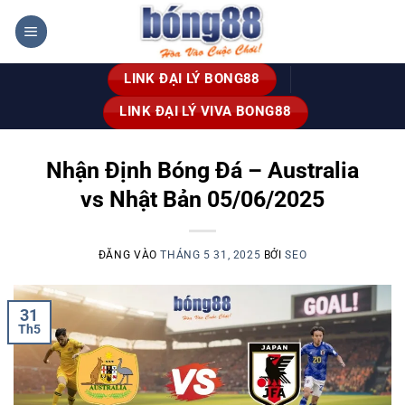
Bỏ
qua
nội
LINK ĐẠI LÝ BONG88
dung
LINK ĐẠI LÝ VIVA BONG88
Nhận Định Bóng Đá – Australia
vs Nhật Bản 05/06/2025
ĐĂNG VÀO
THÁNG 5 31, 2025
BỞI
SEO
31
Th5