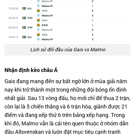
Lịch sử đối đầu của Gais vs Malmo
Nhận định kèo châu Á
Gais đang mang đến sự bất ngờ lớn ở mùa giải năm
nay khi trở thành một trong những đội bóng ổn định
nhất giải. Sau 13 vòng đấu, họ mới chỉ để thua 2 trận,
còn lại là 5 chiến thắng và 6 trận hòa, giành được 21
điểm và đang xếp thứ 6 trên bảng xếp hạng. Trong
khi đó, Malmo vẫn là cái tên quen thuộc ở nhóm dẫn
đầu Allsvenskan và luôn đặt mục tiêu cạnh tranh