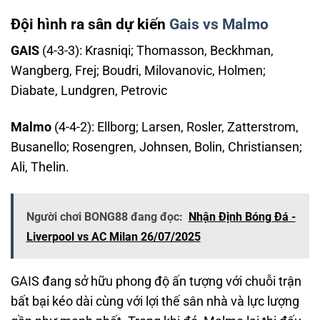
Đội hình ra sân dự kiến
Gais vs Malmo
GAIS
(4-3-3): Krasniqi; Thomasson, Beckhman,
Wangberg, Frej; Boudri, Milovanovic, Holmen;
Diabate, Lundgren, Petrovic
Malmo
(4-4-2): Ellborg; Larsen, Rosler, Zatterstrom,
Busanello; Rosengren, Johnsen, Bolin, Christiansen;
Ali, Thelin.
Người chơi BONG88 đang đọc:
Nhận Định Bóng Đá -
Liverpool vs AC Milan 26/07/2025
GAIS đang sở hữu phong độ ấn tượng với chuỗi trận
bất bại kéo dài cùng với lợi thế sân nhà và lực lượng