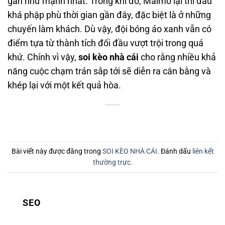
gần như mạnh nhất. Trong khi đó, Malmo lại thi đấu
khá phập phù thời gian gần đây, đặc biệt là ở những
chuyến làm khách. Dù vậy, đội bóng áo xanh vẫn có
điểm tựa từ thành tích đối đầu vượt trội trong quá
khứ. Chính vì vậy,
soi kèo nhà cái
cho rằng nhiều khả
năng cuộc chạm trán sắp tới sẽ diễn ra cân bằng và
khép lại với một kết quả hòa.
Bài viết này được đăng trong
SOI KÈO NHÀ CÁI
. Đánh dấu
liên kết
thường trực
.
SEO