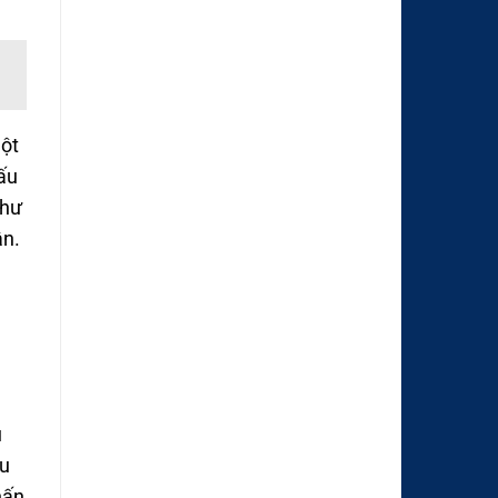
một
đấu
như
ận.
g
u
áu
hấn