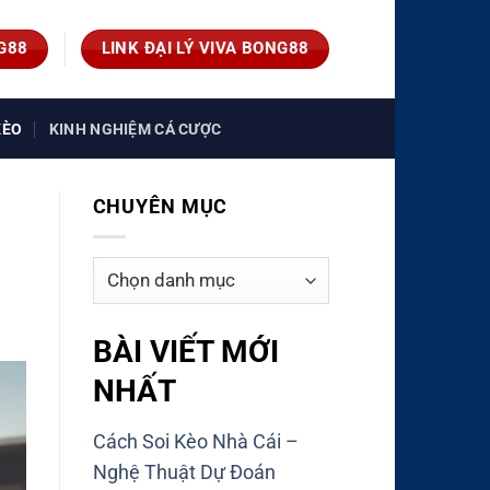
NG88
LINK ĐẠI LÝ VIVA BONG88
KÈO
KINH NGHIỆM CÁ CƯỢC
CHUYÊN MỤC
CHUYÊN
MỤC
BÀI VIẾT MỚI
NHẤT
Cách Soi Kèo Nhà Cái –
Nghệ Thuật Dự Đoán