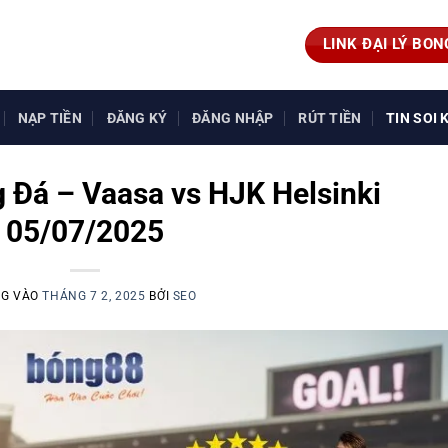
LINK ĐẠI LÝ BO
NẠP TIỀN
ĐĂNG KÝ
ĐĂNG NHẬP
RÚT TIỀN
TIN SOI 
 Đá – Vaasa vs HJK Helsinki
05/07/2025
G VÀO
THÁNG 7 2, 2025
BỞI
SEO