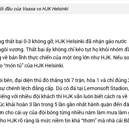
đối đầu của Vaasa vs HJK Helsinki
ng thất bại 0-3 không gỡ, HJK Helsinki đã nhận gáo nước
ngôi vương. Thất bại ấy không chỉ kéo tụt họ khỏi nhóm đ
 về bản lĩnh thực chiến của một ông lớn như HJK. Nếu so
o “món tủ” của HJK Helsinki.
 bên, đại diện thủ đô thắng tới 7 trận, hòa 1 và chỉ đúng 
n sự chênh lệch đẳng cấp. Dù có đá tại Lemonsoft Stadion,
iếng với nhiều đội khách thì HJK vẫn luôn biết cách ra về 
húc khải hoàn 3 lần trong 5 lần gần nhất hành quân đến đâ
ơn cho cái uy của đội bóng từng nhiều năm làm mưa làm 
 cho HJK rõ ràng là mức niềm tin khá “thơm” mà nhà cái B