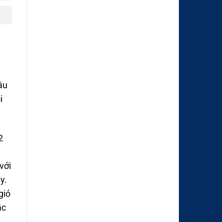
ầu
i
2
với
y.
gió
ắc