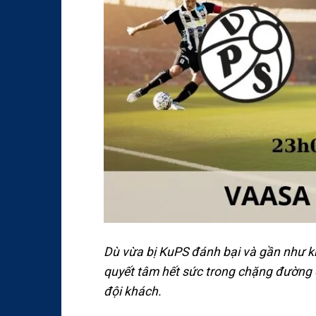
Dù vừa bị KuPS đánh bại và gần như k
quyết tâm hết sức trong chặng đường cò
đội khách.