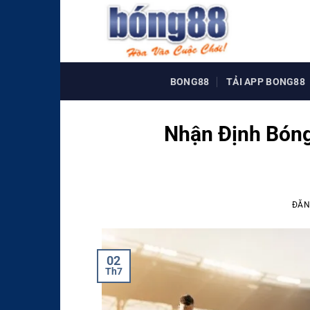
Bỏ
qua
nội
dung
BONG88
TẢI APP BONG88
Nhận Định Bóng
ĐĂN
02
Th7