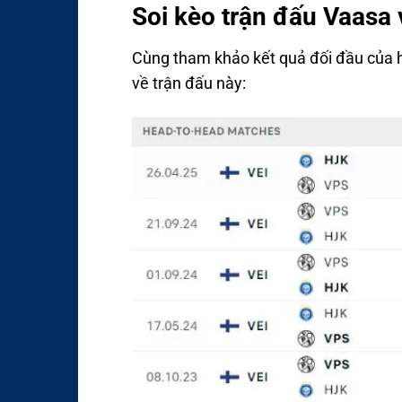
Soi kèo trận đấu Vaasa 
Cùng tham khảo kết quả đối đầu của ha
về trận đấu này: