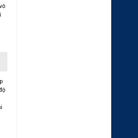
 vô
i
ợp
 độ
i