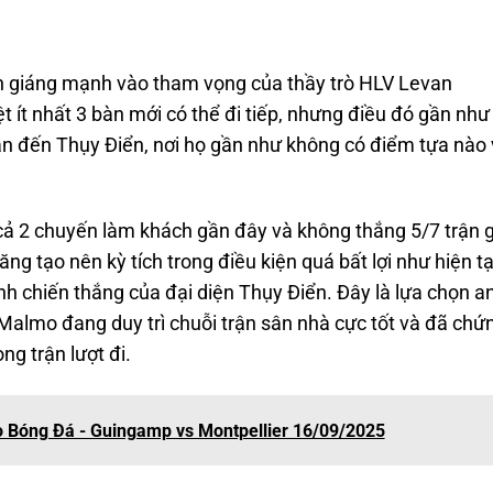
òn giáng mạnh vào tham vọng của thầy trò HLV Levan
t ít nhất 3 bàn mới có thể đi tiếp, nhưng điều đó gần như 
ân đến Thụy Điển, nơi họ gần như không có điểm tựa nào
 ở cả 2 chuyến làm khách gần đây và không thắng 5/7 trận 
ng tạo nên kỳ tích trong điều kiện quá bất lợi như hiện tạ
nh chiến thắng của đại diện Thụy Điển. Đây là lựa chọn a
 Malmo đang duy trì chuỗi trận sân nhà cực tốt và đã chứ
ng trận lượt đi.
o Bóng Đá - Guingamp vs Montpellier 16/09/2025