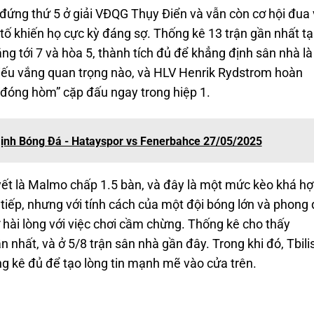
 đứng thứ 5 ở giải VĐQG Thụy Điển và vẫn còn cơ hội đua
 tố khiến họ cực kỳ đáng sợ. Thống kê 13 trận gần nhất tạ
ng tới 7 và hòa 5, thành tích đủ để khẳng định sân nhà là
thiếu vắng quan trọng nào, và HLV Henrik Rydstrom hoàn
“đóng hòm” cặp đấu ngay trong hiệp 1.
ịnh Bóng Đá - Hatayspor vs Fenerbahce 27/05/2025
ết là Malmo chấp 1.5 bàn, và đây là một mức kèo khá h
tiếp, nhưng với tính cách của một đội bóng lớn và phong
ờ hài lòng với việc chơi cầm chừng. Thống kê cho thấy
nhất, và ở 5/8 trận sân nhà gần đây. Trong khi đó, Tbilis
ng kê đủ để tạo lòng tin mạnh mẽ vào cửa trên.