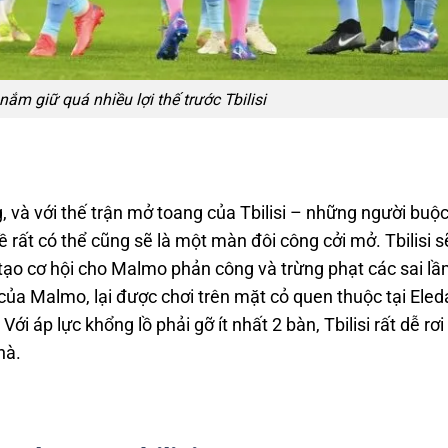
m giữ quá nhiều lợi thế trước Tbilisi
, và với thế trận mở toang của Tbilisi – những người buộ
ề rất có thể cũng sẽ là một màn đôi công cởi mở. Tbilisi s
 tạo cơ hội cho Malmo phản công và trừng phạt các sai l
ủa Malmo, lại được chơi trên mặt cỏ quen thuộc tại Eled
Với áp lực khổng lồ phải gỡ ít nhất 2 bàn, Tbilisi rất dễ rơi
hà.