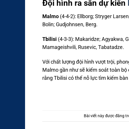
Đội hình ra sân dự kiến
Malmo
(4-4-2): Ellborg; Stryger Lars
Bolin; Gudjohnsen, Berg.
Tbilisi
(4-3-3): Makaridze; Agyakwa, Ge
Mamageishvili, Rusevic, Tabatadze.
Với chất lượng đội hình vượt trội, phon
Malmo gần như sẽ kiểm soát toàn bộ c
rằng Tbilisi có thể nỗ lực tìm kiếm bà
Bài viết này được đăng t