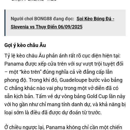
Người chơi BONG88 đang đọc:
Soi Kèo Bóng Đá -
Slovenia vs Thụy Điển 06/09/2025
Gợi ý kèo châu Âu
Tỷ lệ kèo châu Âu phản ánh rất rõ cục diện hiện tại:
Panama được xếp cửa trên với sự vượt trội tuyệt đối
– một “kèo trên” đúng nghĩa cả về đẳng cấp lẫn
phong độ. Trong khi đó, Guadeloupe bước vào bảng
C chẳng khác nào vai phụ trong một vở diễn đã có
sẵn kịch bản. Tấm vé dự vòng bảng Gold Cup lần này
với họ gần như chỉ mang tính danh dự, và khả năng bị
loại sớm là điều đã được dự đoán từ trước.
Ở chiều ngược lại, Panama không chỉ cần một chiến