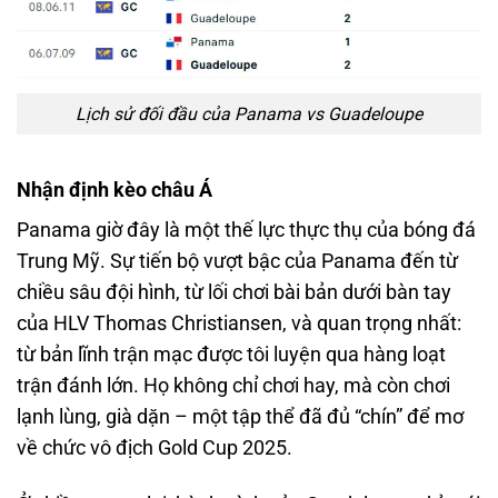
Lịch sử đối đầu của Panama vs Guadeloupe
Nhận định kèo châu Á
Panama giờ đây là một thế lực thực thụ của bóng đá
Trung Mỹ. Sự tiến bộ vượt bậc của Panama đến từ
chiều sâu đội hình, từ lối chơi bài bản dưới bàn tay
của HLV Thomas Christiansen, và quan trọng nhất:
từ bản lĩnh trận mạc được tôi luyện qua hàng loạt
trận đánh lớn. Họ không chỉ chơi hay, mà còn chơi
lạnh lùng, già dặn – một tập thể đã đủ “chín” để mơ
về chức vô địch Gold Cup 2025.