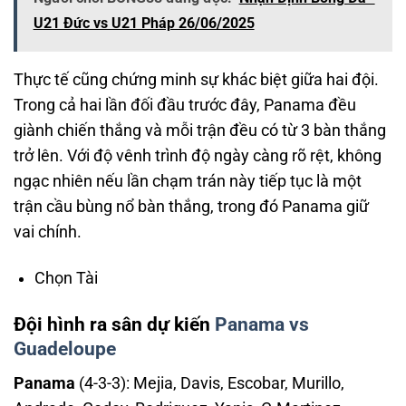
U21 Đức vs U21 Pháp 26/06/2025
Thực tế cũng chứng minh sự khác biệt giữa hai đội.
Trong cả hai lần đối đầu trước đây, Panama đều
giành chiến thắng và mỗi trận đều có từ 3 bàn thắng
trở lên. Với độ vênh trình độ ngày càng rõ rệt, không
ngạc nhiên nếu lần chạm trán này tiếp tục là một
trận cầu bùng nổ bàn thắng, trong đó Panama giữ
vai chính.
Chọn Tài
Đội hình ra sân dự kiến
Panama vs
Guadeloupe
Panama
(4-3-3): Mejia, Davis, Escobar, Murillo,