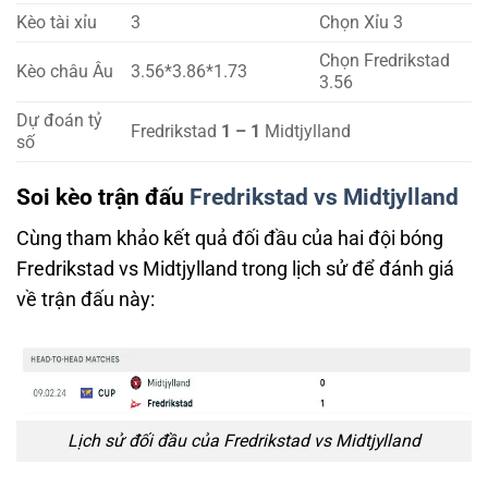
Kèo tài xỉu
3
Chọn Xỉu 3
Chọn Fredrikstad
Kèo châu Âu
3.56*3.86*1.73
3.56
Dự đoán tỷ
Fredrikstad
1 – 1
Midtjylland
số
Soi kèo trận đấu
Fredrikstad vs Midtjylland
Cùng tham khảo kết quả đối đầu của hai đội bóng
Fredrikstad vs Midtjylland trong lịch sử để đánh giá
về trận đấu này:
Lịch sử đối đầu của Fredrikstad vs Midtjylland