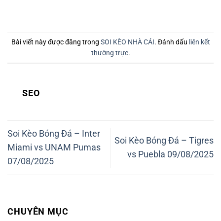
Bài viết này được đăng trong
SOI KÈO NHÀ CÁI
. Đánh dấu
liên kết
thường trực
.
SEO
Soi Kèo Bóng Đá – Inter
Soi Kèo Bóng Đá – Tigres
Miami vs UNAM Pumas
vs Puebla 09/08/2025
07/08/2025
CHUYÊN MỤC