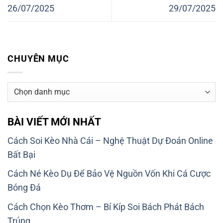
26/07/2025
29/07/2025
CHUYÊN MỤC
CHUYÊN
MỤC
BÀI VIẾT MỚI NHẤT
Cách Soi Kèo Nhà Cái – Nghệ Thuật Dự Đoán Online
Bất Bại
Cách Né Kèo Dụ Để Bảo Vệ Nguồn Vốn Khi Cá Cược
Bóng Đá
Cách Chọn Kèo Thơm – Bí Kíp Soi Bách Phát Bách
Trúng