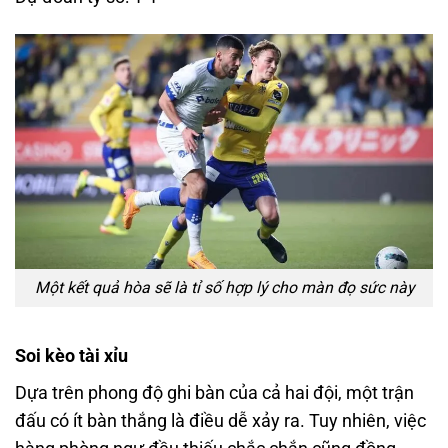
Một kết quả hòa sẽ là tỉ số hợp lý cho màn đọ sức này
Soi kèo tài xỉu
Dựa trên phong độ ghi bàn của cả hai đội, một trận
đấu có ít bàn thắng là điều dễ xảy ra. Tuy nhiên, việc