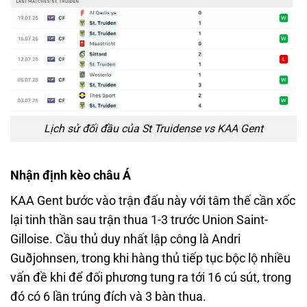
Lịch sử đối đầu của St Truidense vs KAA Gent
Nhận định kèo châu Á
KAA Gent bước vào trận đấu này với tâm thế cần xốc
lại tinh thần sau trận thua 1-3 trước Union Saint-
Gilloise. Cầu thủ duy nhất lập công là Andri
Guðjohnsen, trong khi hàng thủ tiếp tục bộc lộ nhiều
vấn đề khi để đối phương tung ra tới 16 cú sút, trong
đó có 6 lần trúng đích và 3 bàn thua.