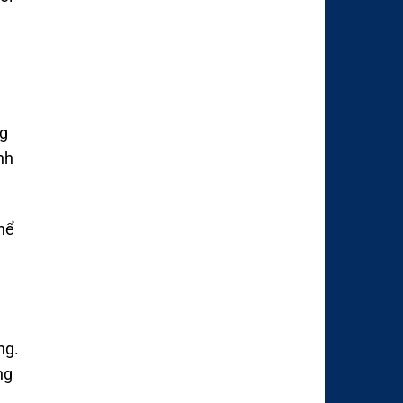
ng
ịnh
thể
ng.
ng