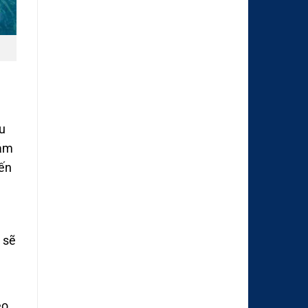
́u
đảm
iến
 sẽ
̀o