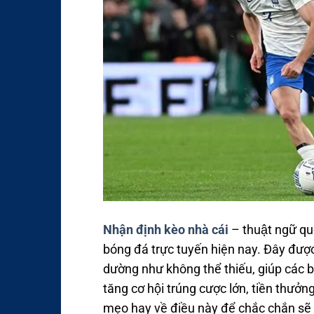
Nhận định kèo nhà cái
– thuật ngữ qu
bóng đá trực tuyến hiện nay. Đây đượ
dường như không thể thiếu, giúp các b
tăng cơ hội trúng cược lớn, tiền thư
mẹo hay về điều này để chắc chắn sẽ