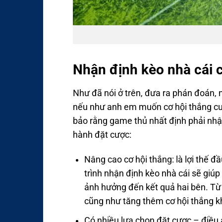
Nhận định kèo nhà cái c
Như đã nói ở trên, đưa ra phán đoán, 
nếu như anh em muốn cơ hội thắng cượ
bảo rằng game thủ nhất định phải nhận đ
hành đặt cược:
Nâng cao cơ hội thắng: là lợi thế 
trình nhận định kèo nhà cái sẽ gi
ảnh hưởng đến kết quả hai bên. Từ
cũng như tăng thêm cơ hội thắng kh
Có nhiều lựa chọn đặt cược – 