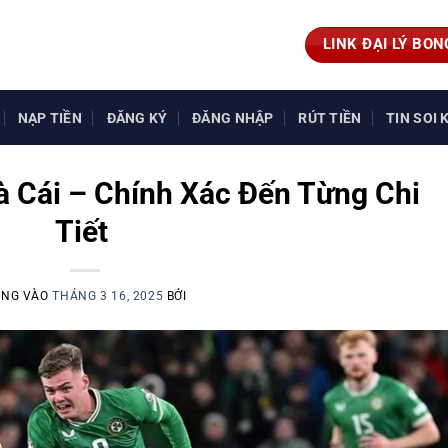
LINK ĐẠI LÝ BO
NẠP TIỀN
ĐĂNG KÝ
ĐĂNG NHẬP
RÚT TIỀN
TIN SOI 
 Cái – Chính Xác Đến Từng Chi
Tiết
ĂNG VÀO
THÁNG 3 16, 2025
BỞI