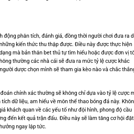
h động phân tích, đánh giá, đồng thời người chơi đưa ra d
từ những kiến thức thu thập được. Điều này được thực hiện
đa dạng mà bản thân bet thủ tự tìm hiểu hoặc được đơn vị tô
ng thường các nhà cái sẽ đưa ra mức tỷ lệ cược khác
à người dược chọn mình sẽ tham gia kèo nào và chắc thắn
đoán chính xác thường sẽ không chỉ dựa vào tỷ lệ cược 
n tích dữ liệu, am hiểu về môn thể thao bóng đá này. Khô
giá khách quan về các yếu tố như đội hình, phong độ cầu
ưởng đến kết quả trận đấu. Điều này sẽ làm tăng cơ hội đặt
 thưởng ngay lập tức.