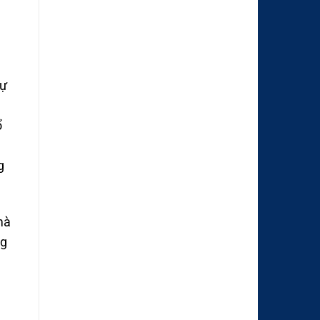
ự
̉
g
mà
ng