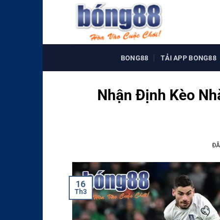
Bỏ
qua
nội
dung
BONG88
TẢI APP BONG88
Nhận Định Kèo Nhà
Đ
16
Th3