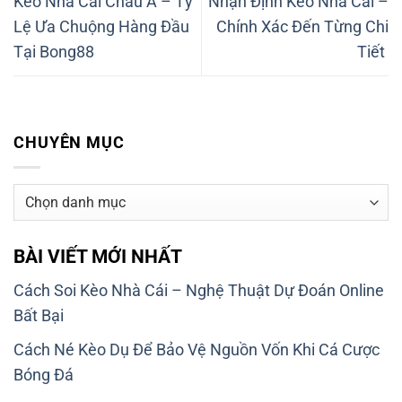
Kèo Nhà Cái Châu Á – Tỷ
Nhận Định Kèo Nhà Cái –
Lệ Ưa Chuộng Hàng Đầu
Chính Xác Đến Từng Chi
Tại Bong88
Tiết
CHUYÊN MỤC
CHUYÊN
MỤC
BÀI VIẾT MỚI NHẤT
Cách Soi Kèo Nhà Cái – Nghệ Thuật Dự Đoán Online
Bất Bại
Cách Né Kèo Dụ Để Bảo Vệ Nguồn Vốn Khi Cá Cược
Bóng Đá