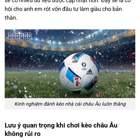
sẽ có nhiều dữ liệu được cập nhật hơn. Đây sẽ là cơ
hội cho anh em rót vốn đầu tư làm giàu cho bản
thân.
Kinh nghiệm đánh kèo nhà cái châu Âu luôn thắng
Lưu ý quan trọng khi chơi kèo châu Âu
không rủi ro