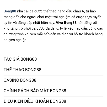
Bong88
nhà cái cá cược thể thao hàng đầu châu Á, tự hào
mang đến cho người chơi một trải nghiệm cá cược trực tuyến
uy tín và đẳng cấp nhất hiện nay.
Viva Bong88
nổi tiếng với
kho tàng trò chơi cá cược đa dạng, tỷ lệ kèo hấp dẫn, cùng các
chương trình khuyến mãi hấp dẫn và dịch vụ hỗ trợ khách hàng
chuyên nghiệp.
TÁC GIẢ BONG88
THỂ THAO BONG88
CASINO BONG88
CHÍNH SÁCH BẢO MẬT BONG88
ĐIỀU KIỆN ĐIỀU KHOẢN BONG88