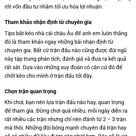
rót vốn đầu tư nhằm tối ưu hóa lợi nhuận.
Tham khảo nhận định từ chuyên gia
Tips bắt kèo nhà cái châu Âu để anh em luôn thắng
đó là tham khảo ngay những bài nhận định từ
chuyên gia. Bất cứ trận đấu nào cũng được đội ngũ
này tập trung phân tích, đánh giá và đưa ra kết quả
rất sát. Dựa vào những suy đoán có căn cứ đó để
chốt kèo cho mình ở trận đấu tới đây.
Chọn trận quan trọng
Khi chơi, bạn nên lựa trận đấu nào hay, quan trọng
để tham gia. Đừng chơi quá nhiều, mỗi ngày diễn ra
rất nhiều các trận nhưng chỉ nên đánh từ 2 – 3 trận
mà thôi. Những đội bóng mạnh chuyên đá trận hay