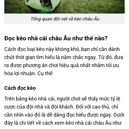
Tổng quan đôi nét về kèo châu Âu
Đọc kèo nhà cái châu Âu như thế nào?
Cách đọc loại kèo này không khó, bạn chỉ cần dành
chút thời gian tìm hiểu là nắm chắc ngay. Từ đó, đưa
ra được phương án chơi hiệu quả nhất nhằm tối ưu
hóa lợi nhuận. Cụ thể:
Cách đọc kèo
Trên bảng kèo nhà cái, người chơi sẽ thấy mức tỷ lệ
cược của đội nhà và đội khách. Đối với cao thủ, chỉ
cần nhìn vào đó là dễ dàng đọc hiểu được ngay. Dưới
đây là chi tiết về cách xem kèo nhà cái châu Âu như