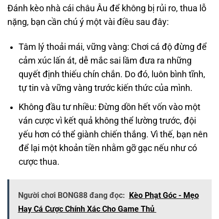
Đánh kèo nhà cái châu Âu để không bị rủi ro, thua lỗ
nặng, bạn cần chú ý một vài điều sau đây:
Tâm lý thoải mái, vững vàng: Chơi cá độ đừng để
cảm xúc lấn át, dễ mắc sai lầm đưa ra những
quyết định thiếu chín chắn. Do đó, luôn bình tĩnh,
tự tin và vững vàng trước kiến thức của mình.
Không đầu tư nhiều: Đừng dồn hết vốn vào một
ván cược vì kết quả không thể lường trước, đội
yếu hơn có thể giành chiến thắng. Vì thế, bạn nên
để lại một khoản tiền nhằm gỡ gạc nếu như có
cược thua.
Người chơi BONG88 đang đọc:
Kèo Phạt Góc - Mẹo
Hay Cá Cược Chính Xác Cho Game Thủ