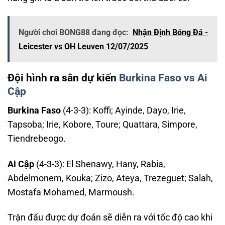
Người chơi BONG88 đang đọc:
Nhận Định Bóng Đá -
Leicester vs OH Leuven 12/07/2025
Đội hình ra sân dự kiến
Burkina Faso vs Ai
Cập
Burkina Faso
(4-3-3): Koffi; Ayinde, Dayo, Irie,
Tapsoba; Irie, Kobore, Toure; Quattara, Simpore,
Tiendrebeogo.
Ai Cập
(4-3-3): El Shenawy, Hany, Rabia,
Abdelmonem, Kouka; Zizo, Ateya, Trezeguet; Salah,
Mostafa Mohamed, Marmoush.
Trận đấu được dự đoán sẽ diễn ra với tốc độ cao khi