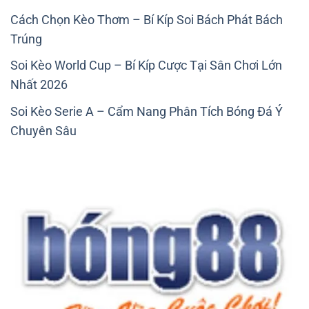
Cách Chọn Kèo Thơm – Bí Kíp Soi Bách Phát Bách
Trúng
Soi Kèo World Cup – Bí Kíp Cược Tại Sân Chơi Lớn
Nhất 2026
Soi Kèo Serie A – Cẩm Nang Phân Tích Bóng Đá Ý
Chuyên Sâu