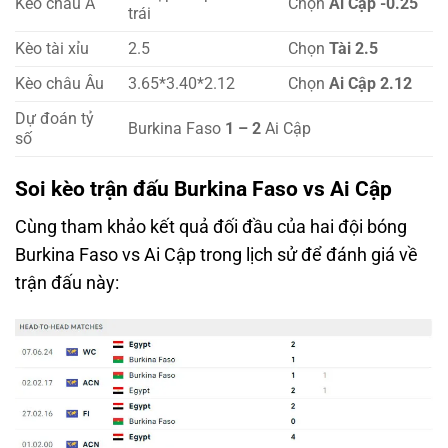
Kèo châu Á
Chọn
Ai Cập -0.25
trái
Kèo tài xỉu
2.5
Chọn
Tài 2.5
Kèo châu Âu
3.65*3.40*2.12
Chọn
Ai Cập 2.12
Dự đoán tỷ
Burkina Faso
1 – 2
Ai Cập
số
Soi kèo trận đấu Burkina Faso vs Ai Cập
Cùng tham khảo kết quả đối đầu của hai đội bóng
Burkina Faso vs Ai Cập trong lịch sử để đánh giá về
trận đấu này: