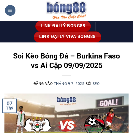
Bỏ
qua
nội
LINK ĐẠI LÝ BONG88
dung
LINK ĐẠI LÝ VIVA BONG88
Soi Kèo Bóng Đá – Burkina Faso
vs Ai Cập 09/09/2025
ĐĂNG VÀO
THÁNG 9 7, 2025
BỞI
SEO
07
Th9