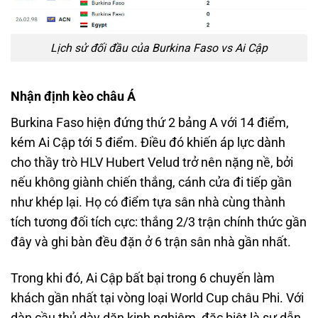
Lịch sử đối đầu của Burkina Faso vs Ai Cập
Nhận định kèo châu Á
Burkina Faso hiện đứng thứ 2 bảng A với 14 điểm,
kém Ai Cập tới 5 điểm. Điều đó khiến áp lực dành
cho thầy trò HLV Hubert Velud trở nên nặng nề, bởi
nếu không giành chiến thắng, cánh cửa đi tiếp gần
như khép lại. Họ có điểm tựa sân nhà cùng thành
tích tương đối tích cực: thắng 2/3 trận chính thức gần
đây và ghi bàn đều đặn ở 6 trận sân nhà gần nhất.
Trong khi đó, Ai Cập bất bại trong 6 chuyến làm
khách gần nhất tại vòng loại World Cup châu Phi. Với
dàn cầu thủ dày dặn kinh nghiệm, đặc biệt là sự dẫn