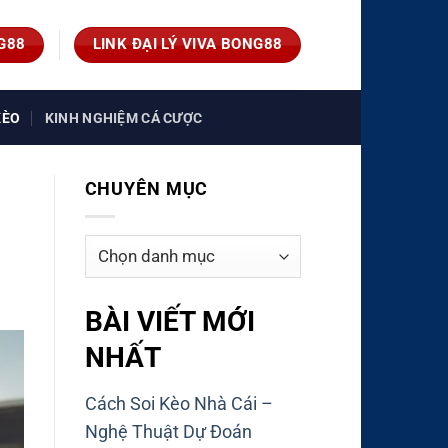
NG88
LINK ĐẠI LÝ VIVA BONG88
KÈO
KINH NGHIỆM CÁ CƯỢC
CHUYÊN MỤC
CHUYÊN
MỤC
BÀI VIẾT MỚI
NHẤT
Cách Soi Kèo Nhà Cái –
Nghệ Thuật Dự Đoán