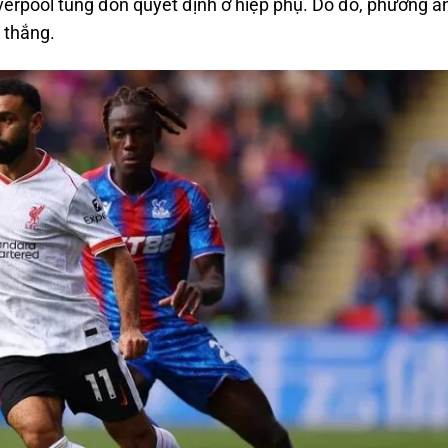
Liverpool tung đòn quyết định ở hiệp phụ. Do đó, phương á
 thắng.