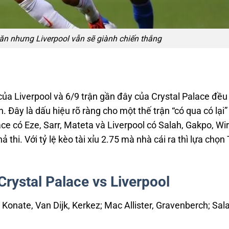
ăn nhưng Liverpool vẫn sẽ giành chiến thắng
 của Liverpool và 6/9 trận gần đây của Crystal Palace đều
. Đây là dấu hiệu rõ ràng cho một thế trận “có qua có lại” 
e có Eze, Sarr, Mateta và Liverpool có Salah, Gakpo, Wir
ả thi. Với tỷ lệ kèo tài xỉu 2.75 mà nhà cái ra thì lựa chọn 
Crystal Palace vs Liverpool
 Konate, Van Dijk, Kerkez; Mac Allister, Gravenberch; Sal