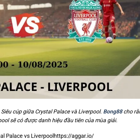
Siêu cúp giữa Crystal Palace và Liverpool.
Bong88
cho rằ
pool sẽ có được danh hiệu đầu tiên của mùa giải.
al Palace vs Liverpoolhttps://aggar.io/