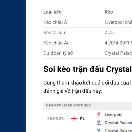
Loại kèo
Kèo
Kèo châu Á
Liverpool ch
Kèo tài xỉu
2.75
Kèo châu Âu
4.70*4.00*1.
Dự đoán tỷ số
Crystal Pala
Soi kèo trận đấu Crystal
Cùng tham khảo kết quả đối đầu của ha
đánh giá về trận đấu này: