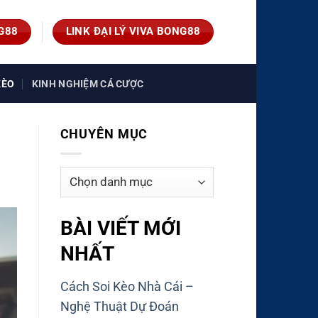
NG88
LINK ĐẠI LÝ VIVA BONG88
KÈO
KINH NGHIỆM CÁ CƯỢC
CHUYÊN MỤC
CHUYÊN
MỤC
BÀI VIẾT MỚI
NHẤT
Cách Soi Kèo Nhà Cái –
Nghệ Thuật Dự Đoán