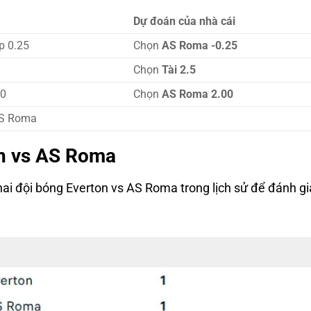
Dự đoán của nhà cái
p 0.25
Chọn
AS Roma -0.25
Chọn
Tài 2.5
00
Chọn
AS Roma 2.00
S Roma
on vs AS Roma
ai đội bóng Everton vs AS Roma trong lịch sử để đánh gi