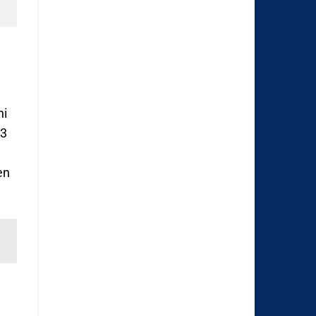
hi
 3
ẹn