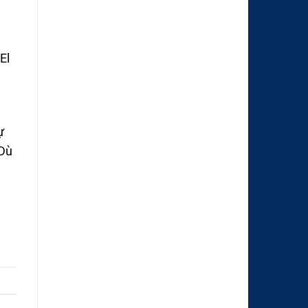
El
ự
 Dù