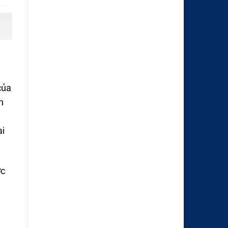
của
n
ại
ớc