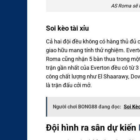
AS Roma sẽ l
Soi kèo tài xỉu
Cả hai đội đều không có hàng thủ đủ ch
giao hữu mang tính thử nghiệm. Everton
Roma cũng nhận 5 bàn thua trong một 
trận gần nhất của Everton đều có từ 3 
công chất lượng như El Shaarawy, Dov
là trận đấu cởi mở.
Người chơi BONG88 đang đọc:
Soi Kè
Đội hình ra sân dự kiến