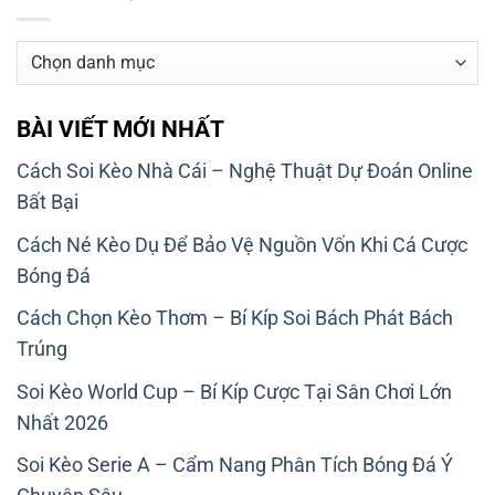
CHUYÊN
MỤC
BÀI VIẾT MỚI NHẤT
Cách Soi Kèo Nhà Cái – Nghệ Thuật Dự Đoán Online
Bất Bại
Cách Né Kèo Dụ Để Bảo Vệ Nguồn Vốn Khi Cá Cược
Bóng Đá
Cách Chọn Kèo Thơm – Bí Kíp Soi Bách Phát Bách
Trúng
Soi Kèo World Cup – Bí Kíp Cược Tại Sân Chơi Lớn
Nhất 2026
Soi Kèo Serie A – Cẩm Nang Phân Tích Bóng Đá Ý