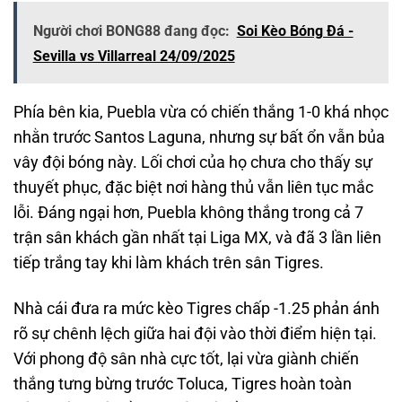
Người chơi BONG88 đang đọc:
Soi Kèo Bóng Đá -
Sevilla vs Villarreal 24/09/2025
Phía bên kia, Puebla vừa có chiến thắng 1-0 khá nhọc
nhằn trước Santos Laguna, nhưng sự bất ổn vẫn bủa
vây đội bóng này. Lối chơi của họ chưa cho thấy sự
thuyết phục, đặc biệt nơi hàng thủ vẫn liên tục mắc
lỗi. Đáng ngại hơn, Puebla không thắng trong cả 7
trận sân khách gần nhất tại Liga MX, và đã 3 lần liên
tiếp trắng tay khi làm khách trên sân Tigres.
Nhà cái đưa ra mức kèo Tigres chấp -1.25 phản ánh
rõ sự chênh lệch giữa hai đội vào thời điểm hiện tại.
Với phong độ sân nhà cực tốt, lại vừa giành chiến
thắng tưng bừng trước Toluca, Tigres hoàn toàn