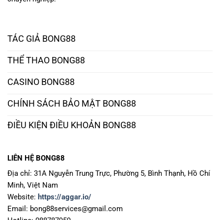
TÁC GIẢ BONG88
THỂ THAO BONG88
CASINO BONG88
CHÍNH SÁCH BẢO MẬT BONG88
ĐIỀU KIỆN ĐIỀU KHOẢN BONG88
LIÊN HỆ BONG88
Địa chỉ: 31A Nguyễn Trung Trực, Phường 5, Bình Thạnh, Hồ Chí
Minh, Việt Nam
Website:
https://aggar.io/
Email:
bong88services@gmail.com