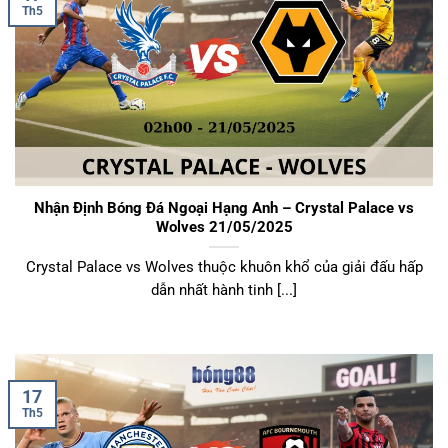
Th5
Nhận Định Bóng Đá Ngoại Hạng Anh – Crystal Palace vs
Wolves 21/05/2025
Crystal Palace vs Wolves thuộc khuôn khổ của giải đấu hấp
dẫn nhất hành tinh [...]
17
Th5