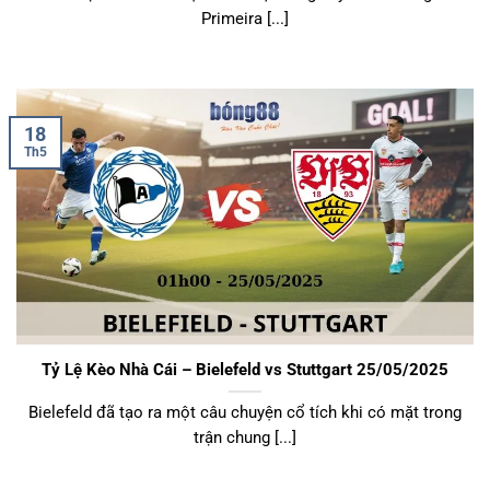
Primeira [...]
18
Th5
Tỷ Lệ Kèo Nhà Cái – Bielefeld vs Stuttgart 25/05/2025
Bielefeld đã tạo ra một câu chuyện cổ tích khi có mặt trong
trận chung [...]