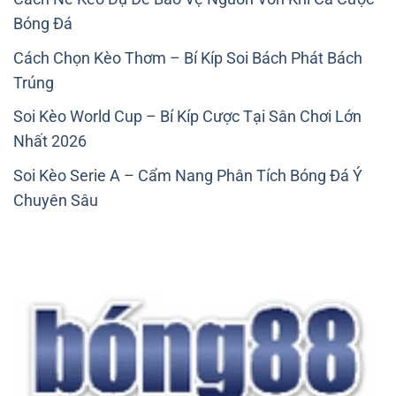
Bóng Đá
Cách Chọn Kèo Thơm – Bí Kíp Soi Bách Phát Bách
Trúng
Soi Kèo World Cup – Bí Kíp Cược Tại Sân Chơi Lớn
Nhất 2026
Soi Kèo Serie A – Cẩm Nang Phân Tích Bóng Đá Ý
Chuyên Sâu