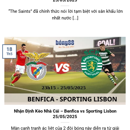
25/05/2025
“The Saints” đã chính thức nói lời tạm biệt với sân khấu lớn
nhất nước [...]
18
Th5
Nhận Định Kèo Nhà Cái – Benfica vs Sporting Lisbon
25/05/2025
Màn cạnh tranh ác liệt của 2 đội bóng này diễn ra từ giải