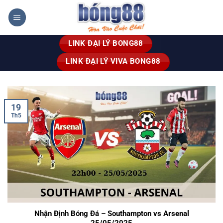
Bỏ
qua
nội
LINK ĐẠI LÝ BONG88
dung
LINK ĐẠI LÝ VIVA BONG88
19
Th5
Nhận Định Bóng Đá – Southampton vs Arsenal