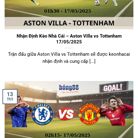
Nhận Định Kèo Nhà Cái – Aston Villa vs Tottenham
17/05/2025
Trận đấu giữa Aston Villa vs Tottenham sẽ được keonhacai
nhận định và cung cấp [...]
13
Th5