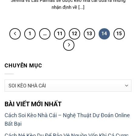
Sevilla vs Las Palmas sẽ được kèo nhà cái đưa ra những
nhận định về [...]
1
…
11
12
13
14
15
CHUYÊN MỤC
CHUYÊN
MỤC
BÀI VIẾT MỚI NHẤT
Cách Soi Kèo Nhà Cái – Nghệ Thuật Dự Đoán Online
Bất Bại
Cách Né Kèo Dụ Để Bảo Vệ Nguồn Vốn Khi Cá Cược