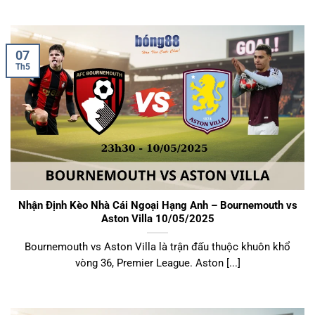
07
Th5
Nhận Định Kèo Nhà Cái Ngoại Hạng Anh – Bournemouth vs
Aston Villa 10/05/2025
Bournemouth vs Aston Villa là trận đấu thuộc khuôn khổ
vòng 36, Premier League. Aston [...]