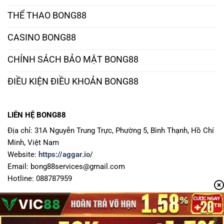
THỂ THAO BONG88
CASINO BONG88
CHÍNH SÁCH BẢO MẬT BONG88
ĐIỀU KIỆN ĐIỀU KHOẢN BONG88
LIÊN HỆ BONG88
Địa chỉ: 31A Nguyễn Trung Trực, Phường 5, Bình Thạnh, Hồ Chí
Minh, Việt Nam
Website:
https://aggar.io/
Email:
bong88services@gmail.com
Hotline: 088787959
CEO Trần Thế Anh
#Bong88 #nhà_cái_bong88 #viva_bong88