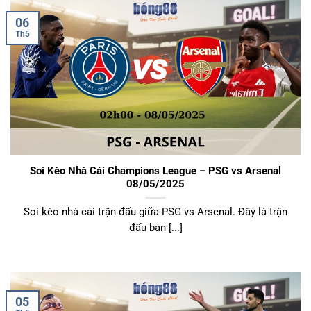
06
Th5
Soi Kèo Nhà Cái Champions League – PSG vs Arsenal
08/05/2025
Soi kèo nhà cái trận đấu giữa PSG vs Arsenal. Đây là trận
đấu bán [...]
05