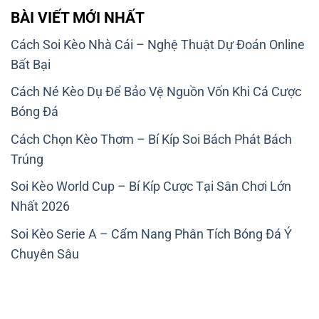
BÀI VIẾT MỚI NHẤT
Cách Soi Kèo Nhà Cái – Nghệ Thuật Dự Đoán Online
Bất Bại
Cách Né Kèo Dụ Để Bảo Vệ Nguồn Vốn Khi Cá Cược
Bóng Đá
Cách Chọn Kèo Thơm – Bí Kíp Soi Bách Phát Bách
Trúng
Soi Kèo World Cup – Bí Kíp Cược Tại Sân Chơi Lớn
Nhất 2026
Soi Kèo Serie A – Cẩm Nang Phân Tích Bóng Đá Ý
Chuyên Sâu