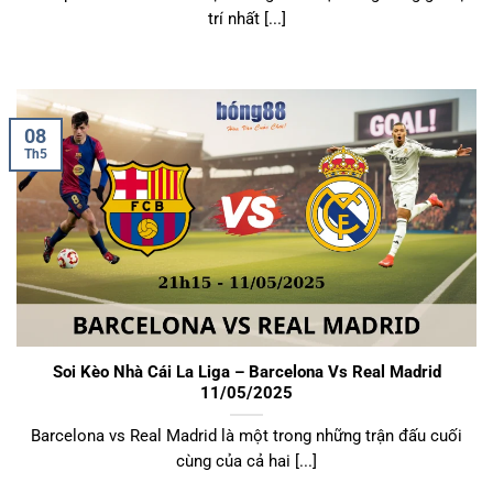
trí nhất [...]
08
Th5
Soi Kèo Nhà Cái La Liga – Barcelona Vs Real Madrid
11/05/2025
Barcelona vs Real Madrid là một trong những trận đấu cuối
cùng của cả hai [...]