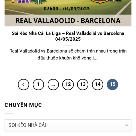
Soi Kèo Nhà Cái La Liga – Real Valladolid vs Barcelona
04/05/2025
Real Valladolid vs Barcelona sẽ chạm trán nhau trong trận
đấu thuộc khuôn khổ vòng [...]
1
…
12
13
14
15
CHUYÊN MỤC
CHUYÊN
MỤC