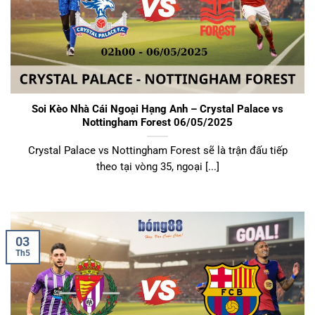
Soi Kèo Nhà Cái Ngoại Hạng Anh – Crystal Palace vs
Nottingham Forest 06/05/2025
Crystal Palace vs Nottingham Forest sẽ là trận đấu tiếp
theo tại vòng 35, ngoại [...]
03
Th5