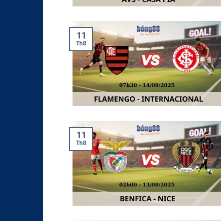
11
Th8
11
Th8