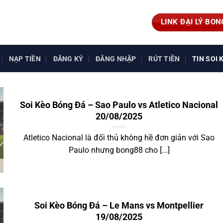
LINK ĐẠI LÝ BO
NẠP TIỀN
ĐĂNG KÝ
ĐĂNG NHẬP
RÚT TIỀN
TIN SOI 
Soi Kèo Bóng Đá – Sao Paulo vs Atletico Nacional
20/08/2025
Atletico Nacional là đối thủ không hề đơn giản với Sao
Paulo nhưng bong88 cho [...]
Soi Kèo Bóng Đá – Le Mans vs Montpellier
19/08/2025