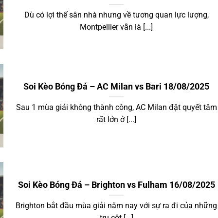
Dù có lợi thế sân nhà nhưng về tương quan lực lượng,
Montpellier vẫn là [...]
Soi Kèo Bóng Đá – AC Milan vs Bari 18/08/2025
Sau 1 mùa giải không thành công, AC Milan đặt quyết tâm
rất lớn ở [...]
Soi Kèo Bóng Đá – Brighton vs Fulham 16/08/2025
Brighton bắt đầu mùa giải năm nay với sự ra đi của những
trụ cột [...]