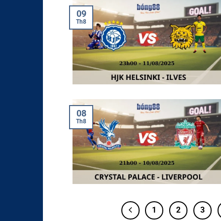
09
Th8
08
Th8
1
2
3