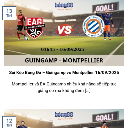
13
Th9
Soi Kèo Bóng Đá – Guingamp vs Montpellier 16/09/2025
Montpellier và EA Guingamp nhiều khả năng sẽ tiếp tục
giằng co mà không đem [...]
12
Th9