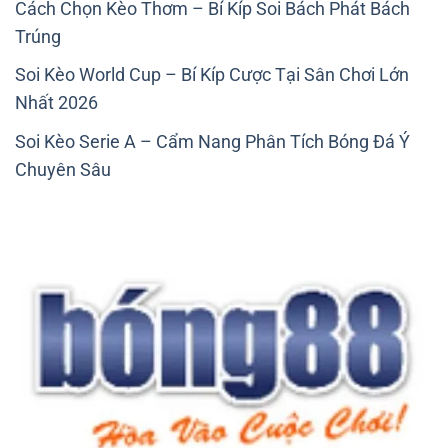
Cách Chọn Kèo Thơm – Bí Kíp Soi Bách Phát Bách
Trúng
Soi Kèo World Cup – Bí Kíp Cược Tại Sân Chơi Lớn
Nhất 2026
Soi Kèo Serie A – Cẩm Nang Phân Tích Bóng Đá Ý
Chuyên Sâu