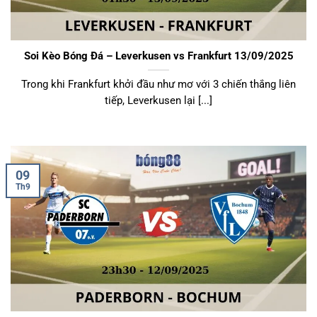
Soi Kèo Bóng Đá – Leverkusen vs Frankfurt 13/09/2025
Trong khi Frankfurt khởi đầu như mơ với 3 chiến thắng liên
tiếp, Leverkusen lại [...]
09
Th9