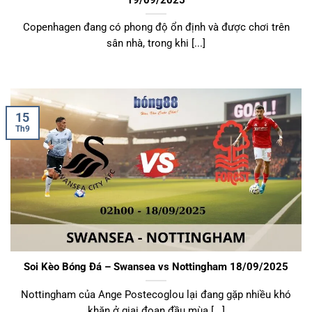
19/09/2025
Copenhagen đang có phong độ ổn định và được chơi trên
sân nhà, trong khi [...]
15
Th9
Soi Kèo Bóng Đá – Swansea vs Nottingham 18/09/2025
Nottingham của Ange Postecoglou lại đang gặp nhiều khó
khăn ở giai đoạn đầu mùa [...]